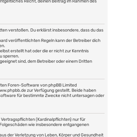
nentgeltliches Recht, deinen Beitrag im Rahmen des
Sitten verstoßen. Du erklärst insbesondere, dass du das
rd veröffentlichten Regeln kann der Betreiber dich
en.
bst erstellt hat oder die er nicht zur Kenntnis
u sperren.
geeignet sind, dem Betreiber oder einem Dritten
llten Foren-Software von phpBB Limited
w.phpbb.de zur Verfügung gestellt. Beide haben
 Software für bestimmte Zwecke nicht untersagen oder
ertragspflichten (Kardinalpflichten) nur für
are Folgeschäden wie insbesondere entgangenen
 aus der Verletzung von Leben, Körper und Gesundheit