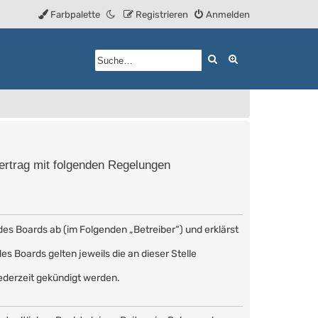
Farbpalette
Registrieren
Anmelden
Suche
Erweiterte Such
Vertrag mit folgenden Regelungen
des Boards ab (im Folgenden „Betreiber“) und erklärst
s Boards gelten jeweils die an dieser Stelle
ederzeit gekündigt werden.