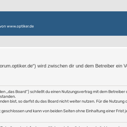
von www.optiker.de
/forum.optiker.de“) wird zwischen dir und dem Betreiber ein 
den „das Board“) schließt du einen Nutzungsvertrag mit dem Betreiber 
rstanden.
en bist, so darfst du das Board nicht weiter nutzen. Für die Nutzung de
 geschlossen und kann von beiden Seiten ohne Einhaltung einer Frist j