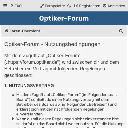
FAQ
Farbpalette
Registrieren
Anmelden
Optiker-Forum
S
Foren-Übersicht
u
Optiker-Forum - Nutzungsbedingungen
c
Mit dem Zugriff auf „Optiker-Forum“
h
(„https://forum.optiker.de“) wird zwischen dir und dem
e
Betreiber ein Vertrag mit folgenden Regelungen
geschlossen:
1. NUTZUNGSVERTRAG
Mit dem Zugriff auf „Optiker-Forum“ (im Folgenden „das
Board“) schließt du einen Nutzungsvertrag mit dem
Betreiber des Boards ab (im Folgenden „Betreiber“) und
erklärst dich mit den nachfolgenden Regelungen
einverstanden.
Wenn du mit diesen Regelungen nicht einverstanden bist,
so darfst du das Board nicht weiter nutzen. Für die Nutzung