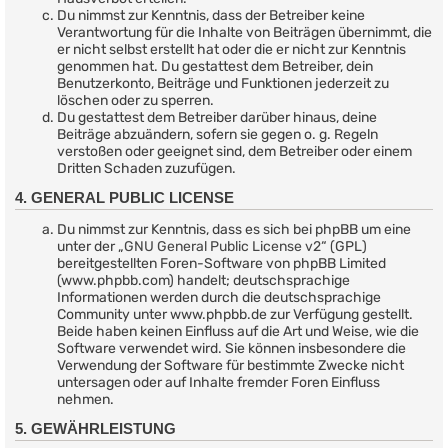
Du nimmst zur Kenntnis, dass der Betreiber keine
Verantwortung für die Inhalte von Beiträgen übernimmt, die
er nicht selbst erstellt hat oder die er nicht zur Kenntnis
genommen hat. Du gestattest dem Betreiber, dein
Benutzerkonto, Beiträge und Funktionen jederzeit zu
löschen oder zu sperren.
Du gestattest dem Betreiber darüber hinaus, deine
Beiträge abzuändern, sofern sie gegen o. g. Regeln
verstoßen oder geeignet sind, dem Betreiber oder einem
Dritten Schaden zuzufügen.
4. GENERAL PUBLIC LICENSE
Du nimmst zur Kenntnis, dass es sich bei phpBB um eine
unter der „
GNU General Public License v2
“ (GPL)
bereitgestellten Foren-Software von phpBB Limited
(www.phpbb.com) handelt; deutschsprachige
Informationen werden durch die deutschsprachige
Community unter www.phpbb.de zur Verfügung gestellt.
Beide haben keinen Einfluss auf die Art und Weise, wie die
Software verwendet wird. Sie können insbesondere die
Verwendung der Software für bestimmte Zwecke nicht
untersagen oder auf Inhalte fremder Foren Einfluss
nehmen.
5. GEWÄHRLEISTUNG