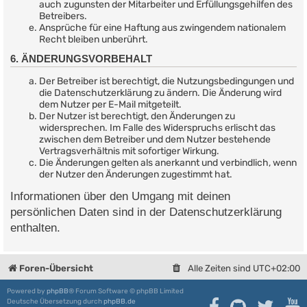
auch zugunsten der Mitarbeiter und Erfüllungsgehilfen des
Betreibers.
Ansprüche für eine Haftung aus zwingendem nationalem
Recht bleiben unberührt.
6. ÄNDERUNGSVORBEHALT
Der Betreiber ist berechtigt, die Nutzungsbedingungen und
die Datenschutzerklärung zu ändern. Die Änderung wird
dem Nutzer per E-Mail mitgeteilt.
Der Nutzer ist berechtigt, den Änderungen zu
widersprechen. Im Falle des Widerspruchs erlischt das
zwischen dem Betreiber und dem Nutzer bestehende
Vertragsverhältnis mit sofortiger Wirkung.
Die Änderungen gelten als anerkannt und verbindlich, wenn
der Nutzer den Änderungen zugestimmt hat.
Informationen über den Umgang mit deinen
persönlichen Daten sind in der Datenschutzerklärung
enthalten.
Foren-Übersicht
Alle Zeiten sind
UTC+02:00
Powered by
phpBB
® Forum Software © phpBB Limited
Deutsche Übersetzung durch
phpBB.de