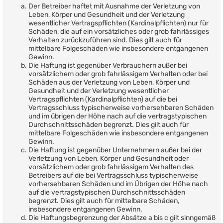
Der Betreiber haftet mit Ausnahme der Verletzung von
Leben, Körper und Gesundheit und der Verletzung
wesentlicher Vertragspflichten (Kardinalpflichten) nur für
Schäden, die auf ein vorsätzliches oder grob fahrlässiges
Verhalten zurückzuführen sind. Dies gilt auch für
mittelbare Folgeschäden wie insbesondere entgangenen
Gewinn.
Die Haftung ist gegenüber Verbrauchern außer bei
vorsätzlichem oder grob fahrlässigem Verhalten oder bei
Schäden aus der Verletzung von Leben, Körper und
Gesundheit und der Verletzung wesentlicher
Vertragspflichten (Kardinalpflichten) auf die bei
Vertragsschluss typischerweise vorhersehbaren Schäden
und im übrigen der Höhe nach auf die vertragstypischen
Durchschnittsschäden begrenzt. Dies gilt auch für
mittelbare Folgeschäden wie insbesondere entgangenen
Gewinn.
Die Haftung ist gegenüber Unternehmern außer bei der
Verletzung von Leben, Körper und Gesundheit oder
vorsätzlichem oder grob fahrlässigem Verhalten des
Betreibers auf die bei Vertragsschluss typischerweise
vorhersehbaren Schäden und im Übrigen der Höhe nach
auf die vertragstypischen Durchschnittsschäden
begrenzt. Dies gilt auch für mittelbare Schäden,
insbesondere entgangenen Gewinn.
Die Haftungsbegrenzung der Absätze a bis c gilt sinngemäß