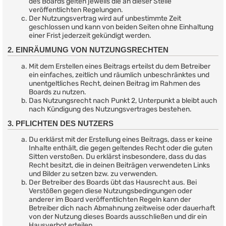
des Boards gelten jeweils die an dieser Stelle
veröffentlichten Regelungen.
Der Nutzungsvertrag wird auf unbestimmte Zeit
geschlossen und kann von beiden Seiten ohne Einhaltung
einer Frist jederzeit gekündigt werden.
2. EINRÄUMUNG VON NUTZUNGSRECHTEN
Mit dem Erstellen eines Beitrags erteilst du dem Betreiber
ein einfaches, zeitlich und räumlich unbeschränktes und
unentgeltliches Recht, deinen Beitrag im Rahmen des
Boards zu nutzen.
Das Nutzungsrecht nach Punkt 2, Unterpunkt a bleibt auch
nach Kündigung des Nutzungsvertrages bestehen.
3. PFLICHTEN DES NUTZERS
Du erklärst mit der Erstellung eines Beitrags, dass er keine
Inhalte enthält, die gegen geltendes Recht oder die guten
Sitten verstoßen. Du erklärst insbesondere, dass du das
Recht besitzt, die in deinen Beiträgen verwendeten Links
und Bilder zu setzen bzw. zu verwenden.
Der Betreiber des Boards übt das Hausrecht aus. Bei
Verstößen gegen diese Nutzungsbedingungen oder
anderer im Board veröffentlichten Regeln kann der
Betreiber dich nach Abmahnung zeitweise oder dauerhaft
von der Nutzung dieses Boards ausschließen und dir ein
Hausverbot erteilen.