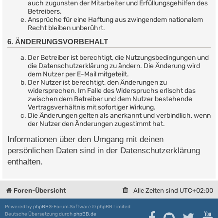
auch zugunsten der Mitarbeiter und Erfüllungsgehilfen des
Betreibers.
Ansprüche für eine Haftung aus zwingendem nationalem
Recht bleiben unberührt.
6. ÄNDERUNGSVORBEHALT
Der Betreiber ist berechtigt, die Nutzungsbedingungen und
die Datenschutzerklärung zu ändern. Die Änderung wird
dem Nutzer per E-Mail mitgeteilt.
Der Nutzer ist berechtigt, den Änderungen zu
widersprechen. Im Falle des Widerspruchs erlischt das
zwischen dem Betreiber und dem Nutzer bestehende
Vertragsverhältnis mit sofortiger Wirkung.
Die Änderungen gelten als anerkannt und verbindlich, wenn
der Nutzer den Änderungen zugestimmt hat.
Informationen über den Umgang mit deinen
persönlichen Daten sind in der Datenschutzerklärung
enthalten.
Foren-Übersicht
Alle Zeiten sind
UTC+02:00
Powered by
phpBB
® Forum Software © phpBB Limited
Deutsche Übersetzung durch
phpBB.de