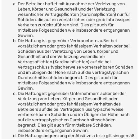
Der Betreiber haftet mit Ausnahme der Verletzung von
Leben, Körper und Gesundheit und der Verletzung
wesentlicher Vertragspflichten (Kardinalpflichten) nur für
Schäden, die auf ein vorsätzliches oder grob fahrlässiges
Verhalten zurückzuführen sind. Dies gilt auch für
mittelbare Folgeschäden wie insbesondere entgangenen
Gewinn.
Die Haftung ist gegenüber Verbrauchern außer bei
vorsätzlichem oder grob fahrlässigem Verhalten oder bei
Schäden aus der Verletzung von Leben, Körper und
Gesundheit und der Verletzung wesentlicher
Vertragspflichten (Kardinalpflichten) auf die bei
Vertragsschluss typischerweise vorhersehbaren Schäden
und im übrigen der Höhe nach auf die vertragstypischen
Durchschnittsschäden begrenzt. Dies gilt auch für
mittelbare Folgeschäden wie insbesondere entgangenen
Gewinn.
Die Haftung ist gegenüber Unternehmern außer bei der
Verletzung von Leben, Körper und Gesundheit oder
vorsätzlichem oder grob fahrlässigem Verhalten des
Betreibers auf die bei Vertragsschluss typischerweise
vorhersehbaren Schäden und im Übrigen der Höhe nach
auf die vertragstypischen Durchschnittsschäden
begrenzt. Dies gilt auch für mittelbare Schäden,
insbesondere entgangenen Gewinn.
Die Haftungsbegrenzung der Absätze a bis c gilt sinngemäß