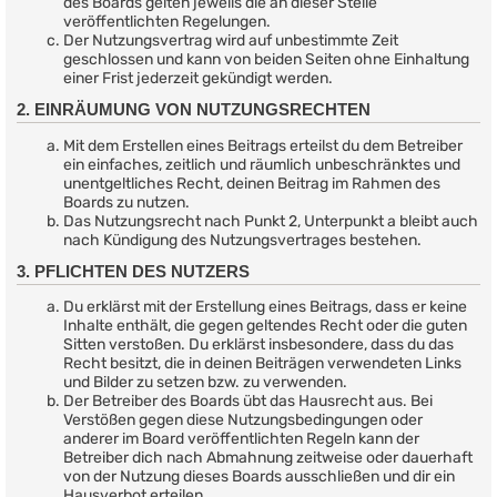
des Boards gelten jeweils die an dieser Stelle
veröffentlichten Regelungen.
Der Nutzungsvertrag wird auf unbestimmte Zeit
geschlossen und kann von beiden Seiten ohne Einhaltung
einer Frist jederzeit gekündigt werden.
2. EINRÄUMUNG VON NUTZUNGSRECHTEN
Mit dem Erstellen eines Beitrags erteilst du dem Betreiber
ein einfaches, zeitlich und räumlich unbeschränktes und
unentgeltliches Recht, deinen Beitrag im Rahmen des
Boards zu nutzen.
Das Nutzungsrecht nach Punkt 2, Unterpunkt a bleibt auch
nach Kündigung des Nutzungsvertrages bestehen.
3. PFLICHTEN DES NUTZERS
Du erklärst mit der Erstellung eines Beitrags, dass er keine
Inhalte enthält, die gegen geltendes Recht oder die guten
Sitten verstoßen. Du erklärst insbesondere, dass du das
Recht besitzt, die in deinen Beiträgen verwendeten Links
und Bilder zu setzen bzw. zu verwenden.
Der Betreiber des Boards übt das Hausrecht aus. Bei
Verstößen gegen diese Nutzungsbedingungen oder
anderer im Board veröffentlichten Regeln kann der
Betreiber dich nach Abmahnung zeitweise oder dauerhaft
von der Nutzung dieses Boards ausschließen und dir ein
Hausverbot erteilen.