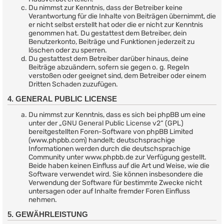
Du nimmst zur Kenntnis, dass der Betreiber keine
Verantwortung für die Inhalte von Beiträgen übernimmt, die
er nicht selbst erstellt hat oder die er nicht zur Kenntnis
genommen hat. Du gestattest dem Betreiber, dein
Benutzerkonto, Beiträge und Funktionen jederzeit zu
löschen oder zu sperren.
Du gestattest dem Betreiber darüber hinaus, deine
Beiträge abzuändern, sofern sie gegen o. g. Regeln
verstoßen oder geeignet sind, dem Betreiber oder einem
Dritten Schaden zuzufügen.
4. GENERAL PUBLIC LICENSE
Du nimmst zur Kenntnis, dass es sich bei phpBB um eine
unter der „
GNU General Public License v2
“ (GPL)
bereitgestellten Foren-Software von phpBB Limited
(www.phpbb.com) handelt; deutschsprachige
Informationen werden durch die deutschsprachige
Community unter www.phpbb.de zur Verfügung gestellt.
Beide haben keinen Einfluss auf die Art und Weise, wie die
Software verwendet wird. Sie können insbesondere die
Verwendung der Software für bestimmte Zwecke nicht
untersagen oder auf Inhalte fremder Foren Einfluss
nehmen.
5. GEWÄHRLEISTUNG