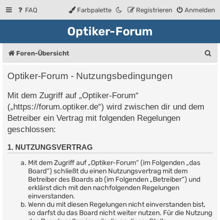
FAQ
Farbpalette
Registrieren
Anmelden
Optiker-Forum
S
Foren-Übersicht
u
Optiker-Forum - Nutzungsbedingungen
c
Mit dem Zugriff auf „Optiker-Forum“
h
(„https://forum.optiker.de“) wird zwischen dir und dem
e
Betreiber ein Vertrag mit folgenden Regelungen
geschlossen:
1. NUTZUNGSVERTRAG
Mit dem Zugriff auf „Optiker-Forum“ (im Folgenden „das
Board“) schließt du einen Nutzungsvertrag mit dem
Betreiber des Boards ab (im Folgenden „Betreiber“) und
erklärst dich mit den nachfolgenden Regelungen
einverstanden.
Wenn du mit diesen Regelungen nicht einverstanden bist,
so darfst du das Board nicht weiter nutzen. Für die Nutzung