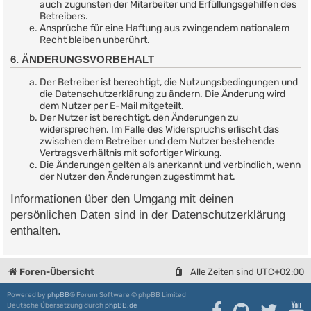
auch zugunsten der Mitarbeiter und Erfüllungsgehilfen des
Betreibers.
Ansprüche für eine Haftung aus zwingendem nationalem
Recht bleiben unberührt.
6. ÄNDERUNGSVORBEHALT
Der Betreiber ist berechtigt, die Nutzungsbedingungen und
die Datenschutzerklärung zu ändern. Die Änderung wird
dem Nutzer per E-Mail mitgeteilt.
Der Nutzer ist berechtigt, den Änderungen zu
widersprechen. Im Falle des Widerspruchs erlischt das
zwischen dem Betreiber und dem Nutzer bestehende
Vertragsverhältnis mit sofortiger Wirkung.
Die Änderungen gelten als anerkannt und verbindlich, wenn
der Nutzer den Änderungen zugestimmt hat.
Informationen über den Umgang mit deinen
persönlichen Daten sind in der Datenschutzerklärung
enthalten.
Foren-Übersicht
Alle Zeiten sind
UTC+02:00
Powered by
phpBB
® Forum Software © phpBB Limited
Deutsche Übersetzung durch
phpBB.de