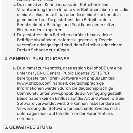
Du nimmst zur Kenntnis, dass der Betreiber keine
Verantwortung für die Inhalte von Beiträgen übernimmt, die
er nicht selbst erstellt hat oder die er nicht zur Kenntnis
genommen hat. Du gestattest dem Betreiber, dein
Benutzerkonto, Beiträge und Funktionen jederzeit zu
löschen oder zu sperren.
Du gestattest dem Betreiber darüber hinaus, deine
Beiträge abzuändern, sofern sie gegen o. g. Regeln
verstoßen oder geeignet sind, dem Betreiber oder einem
Dritten Schaden zuzufügen.
4. GENERAL PUBLIC LICENSE
Du nimmst zur Kenntnis, dass es sich bei phpBB um eine
unter der „
GNU General Public License v2
“ (GPL)
bereitgestellten Foren-Software von phpBB Limited
(www.phpbb.com) handelt; deutschsprachige
Informationen werden durch die deutschsprachige
Community unter www.phpbb.de zur Verfügung gestellt.
Beide haben keinen Einfluss auf die Art und Weise, wie die
Software verwendet wird. Sie können insbesondere die
Verwendung der Software für bestimmte Zwecke nicht
untersagen oder auf Inhalte fremder Foren Einfluss
nehmen.
5. GEWÄHRLEISTUNG