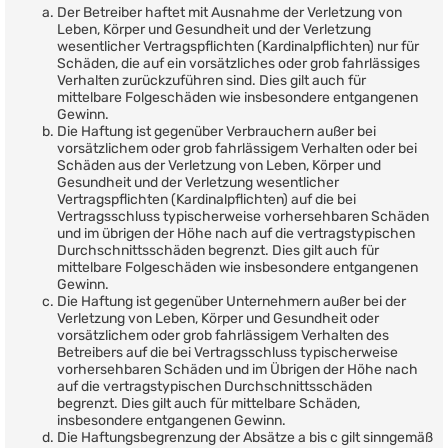
Der Betreiber haftet mit Ausnahme der Verletzung von
Leben, Körper und Gesundheit und der Verletzung
wesentlicher Vertragspflichten (Kardinalpflichten) nur für
Schäden, die auf ein vorsätzliches oder grob fahrlässiges
Verhalten zurückzuführen sind. Dies gilt auch für
mittelbare Folgeschäden wie insbesondere entgangenen
Gewinn.
Die Haftung ist gegenüber Verbrauchern außer bei
vorsätzlichem oder grob fahrlässigem Verhalten oder bei
Schäden aus der Verletzung von Leben, Körper und
Gesundheit und der Verletzung wesentlicher
Vertragspflichten (Kardinalpflichten) auf die bei
Vertragsschluss typischerweise vorhersehbaren Schäden
und im übrigen der Höhe nach auf die vertragstypischen
Durchschnittsschäden begrenzt. Dies gilt auch für
mittelbare Folgeschäden wie insbesondere entgangenen
Gewinn.
Die Haftung ist gegenüber Unternehmern außer bei der
Verletzung von Leben, Körper und Gesundheit oder
vorsätzlichem oder grob fahrlässigem Verhalten des
Betreibers auf die bei Vertragsschluss typischerweise
vorhersehbaren Schäden und im Übrigen der Höhe nach
auf die vertragstypischen Durchschnittsschäden
begrenzt. Dies gilt auch für mittelbare Schäden,
insbesondere entgangenen Gewinn.
Die Haftungsbegrenzung der Absätze a bis c gilt sinngemäß