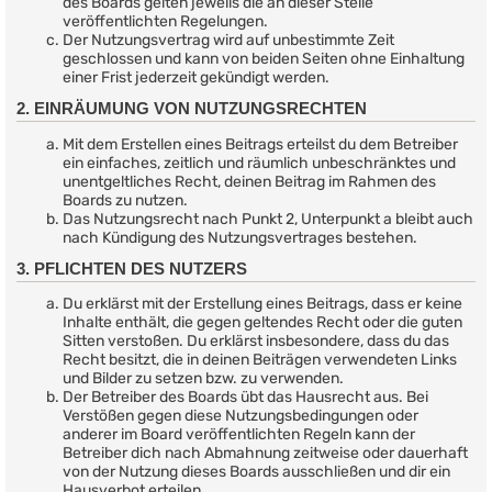
des Boards gelten jeweils die an dieser Stelle
veröffentlichten Regelungen.
Der Nutzungsvertrag wird auf unbestimmte Zeit
geschlossen und kann von beiden Seiten ohne Einhaltung
einer Frist jederzeit gekündigt werden.
2. EINRÄUMUNG VON NUTZUNGSRECHTEN
Mit dem Erstellen eines Beitrags erteilst du dem Betreiber
ein einfaches, zeitlich und räumlich unbeschränktes und
unentgeltliches Recht, deinen Beitrag im Rahmen des
Boards zu nutzen.
Das Nutzungsrecht nach Punkt 2, Unterpunkt a bleibt auch
nach Kündigung des Nutzungsvertrages bestehen.
3. PFLICHTEN DES NUTZERS
Du erklärst mit der Erstellung eines Beitrags, dass er keine
Inhalte enthält, die gegen geltendes Recht oder die guten
Sitten verstoßen. Du erklärst insbesondere, dass du das
Recht besitzt, die in deinen Beiträgen verwendeten Links
und Bilder zu setzen bzw. zu verwenden.
Der Betreiber des Boards übt das Hausrecht aus. Bei
Verstößen gegen diese Nutzungsbedingungen oder
anderer im Board veröffentlichten Regeln kann der
Betreiber dich nach Abmahnung zeitweise oder dauerhaft
von der Nutzung dieses Boards ausschließen und dir ein
Hausverbot erteilen.