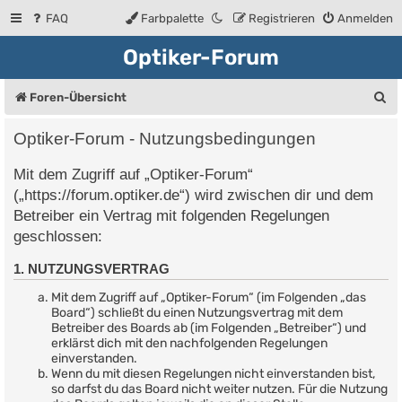
FAQ
Farbpalette
Registrieren
Anmelden
Optiker-Forum
S
Foren-Übersicht
u
Optiker-Forum - Nutzungsbedingungen
c
Mit dem Zugriff auf „Optiker-Forum“
h
(„https://forum.optiker.de“) wird zwischen dir und dem
e
Betreiber ein Vertrag mit folgenden Regelungen
geschlossen:
1. NUTZUNGSVERTRAG
Mit dem Zugriff auf „Optiker-Forum“ (im Folgenden „das
Board“) schließt du einen Nutzungsvertrag mit dem
Betreiber des Boards ab (im Folgenden „Betreiber“) und
erklärst dich mit den nachfolgenden Regelungen
einverstanden.
Wenn du mit diesen Regelungen nicht einverstanden bist,
so darfst du das Board nicht weiter nutzen. Für die Nutzung