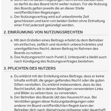
so darfst du das Board nicht weiter nutzen. Für die Nutzung
des Boards gelten jeweils die an dieser Stelle
veröffentlichten Regelungen.
Der Nutzungsvertrag wird auf unbestimmte Zeit
geschlossen und kann von beiden Seiten ohne Einhaltung
einer Frist jederzeit gekündigt werden.
2. EINRÄUMUNG VON NUTZUNGSRECHTEN
Mit dem Erstellen eines Beitrags erteilst du dem Betreiber
ein einfaches, zeitlich und räumlich unbeschränktes und
unentgeltliches Recht, deinen Beitrag im Rahmen des
Boards zu nutzen.
Das Nutzungsrecht nach Punkt 2, Unterpunkt a bleibt auch
nach Kündigung des Nutzungsvertrages bestehen.
3. PFLICHTEN DES NUTZERS
Du erklärst mit der Erstellung eines Beitrags, dass er keine
Inhalte enthält, die gegen geltendes Recht oder die guten
Sitten verstoßen. Du erklärst insbesondere, dass du das
Recht besitzt, die in deinen Beiträgen verwendeten Links
und Bilder zu setzen bzw. zu verwenden.
Der Betreiber des Boards übt das Hausrecht aus. Bei
Verstößen gegen diese Nutzungsbedingungen oder
anderer im Board veröffentlichten Regeln kann der
Betreiber dich nach Abmahnung zeitweise oder dauerhaft