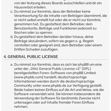
von der Nutzung dieses Boards ausschließen und dir ein
Hausverbot erteilen.
Du nimmst zur Kenntnis, dass der Betreiber keine
Verantwortung für die Inhalte von Beiträgen übernimmt, die
er nicht selbst erstellt hat oder die er nicht zur Kenntnis
genommen hat. Du gestattest dem Betreiber, dein
Benutzerkonto, Beiträge und Funktionen jederzeit zu
löschen oder zu sperren.
Du gestattest dem Betreiber darüber hinaus, deine
Beiträge abzuändern, sofern sie gegen o. g. Regeln
verstoßen oder geeignet sind, dem Betreiber oder einem
Dritten Schaden zuzufügen.
4. GENERAL PUBLIC LICENSE
Du nimmst zur Kenntnis, dass es sich bei phpBB um eine
unter der „
GNU General Public License v2
“ (GPL)
bereitgestellten Foren-Software von phpBB Limited
(www.phpbb.com) handelt; deutschsprachige
Informationen werden durch die deutschsprachige
Community unter www.phpbb.de zur Verfügung gestellt.
Beide haben keinen Einfluss auf die Art und Weise, wie die
Software verwendet wird. Sie können insbesondere die
Verwendung der Software für bestimmte Zwecke nicht
untersagen oder auf Inhalte fremder Foren Einfluss
nehmen.