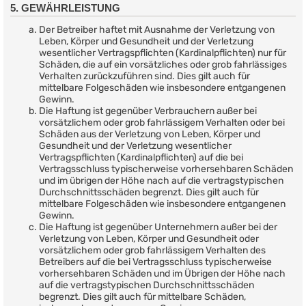
5. GEWÄHRLEISTUNG
Der Betreiber haftet mit Ausnahme der Verletzung von
Leben, Körper und Gesundheit und der Verletzung
wesentlicher Vertragspflichten (Kardinalpflichten) nur für
Schäden, die auf ein vorsätzliches oder grob fahrlässiges
Verhalten zurückzuführen sind. Dies gilt auch für
mittelbare Folgeschäden wie insbesondere entgangenen
Gewinn.
Die Haftung ist gegenüber Verbrauchern außer bei
vorsätzlichem oder grob fahrlässigem Verhalten oder bei
Schäden aus der Verletzung von Leben, Körper und
Gesundheit und der Verletzung wesentlicher
Vertragspflichten (Kardinalpflichten) auf die bei
Vertragsschluss typischerweise vorhersehbaren Schäden
und im übrigen der Höhe nach auf die vertragstypischen
Durchschnittsschäden begrenzt. Dies gilt auch für
mittelbare Folgeschäden wie insbesondere entgangenen
Gewinn.
Die Haftung ist gegenüber Unternehmern außer bei der
Verletzung von Leben, Körper und Gesundheit oder
vorsätzlichem oder grob fahrlässigem Verhalten des
Betreibers auf die bei Vertragsschluss typischerweise
vorhersehbaren Schäden und im Übrigen der Höhe nach
auf die vertragstypischen Durchschnittsschäden
begrenzt. Dies gilt auch für mittelbare Schäden,