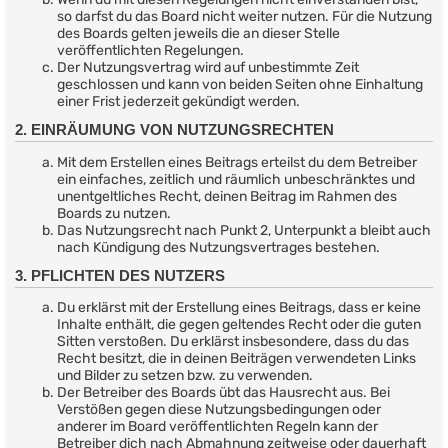
so darfst du das Board nicht weiter nutzen. Für die Nutzung
des Boards gelten jeweils die an dieser Stelle
veröffentlichten Regelungen.
Der Nutzungsvertrag wird auf unbestimmte Zeit
geschlossen und kann von beiden Seiten ohne Einhaltung
einer Frist jederzeit gekündigt werden.
2. EINRÄUMUNG VON NUTZUNGSRECHTEN
Mit dem Erstellen eines Beitrags erteilst du dem Betreiber
ein einfaches, zeitlich und räumlich unbeschränktes und
unentgeltliches Recht, deinen Beitrag im Rahmen des
Boards zu nutzen.
Das Nutzungsrecht nach Punkt 2, Unterpunkt a bleibt auch
nach Kündigung des Nutzungsvertrages bestehen.
3. PFLICHTEN DES NUTZERS
Du erklärst mit der Erstellung eines Beitrags, dass er keine
Inhalte enthält, die gegen geltendes Recht oder die guten
Sitten verstoßen. Du erklärst insbesondere, dass du das
Recht besitzt, die in deinen Beiträgen verwendeten Links
und Bilder zu setzen bzw. zu verwenden.
Der Betreiber des Boards übt das Hausrecht aus. Bei
Verstößen gegen diese Nutzungsbedingungen oder
anderer im Board veröffentlichten Regeln kann der
Betreiber dich nach Abmahnung zeitweise oder dauerhaft