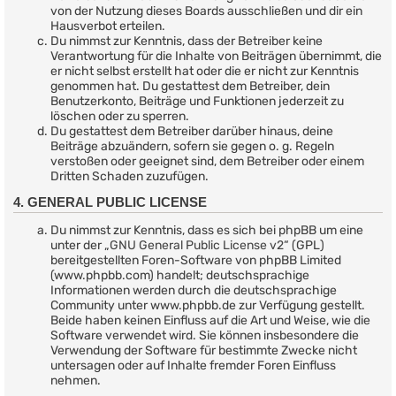
von der Nutzung dieses Boards ausschließen und dir ein
Hausverbot erteilen.
Du nimmst zur Kenntnis, dass der Betreiber keine
Verantwortung für die Inhalte von Beiträgen übernimmt, die
er nicht selbst erstellt hat oder die er nicht zur Kenntnis
genommen hat. Du gestattest dem Betreiber, dein
Benutzerkonto, Beiträge und Funktionen jederzeit zu
löschen oder zu sperren.
Du gestattest dem Betreiber darüber hinaus, deine
Beiträge abzuändern, sofern sie gegen o. g. Regeln
verstoßen oder geeignet sind, dem Betreiber oder einem
Dritten Schaden zuzufügen.
4. GENERAL PUBLIC LICENSE
Du nimmst zur Kenntnis, dass es sich bei phpBB um eine
unter der „
GNU General Public License v2
“ (GPL)
bereitgestellten Foren-Software von phpBB Limited
(www.phpbb.com) handelt; deutschsprachige
Informationen werden durch die deutschsprachige
Community unter www.phpbb.de zur Verfügung gestellt.
Beide haben keinen Einfluss auf die Art und Weise, wie die
Software verwendet wird. Sie können insbesondere die
Verwendung der Software für bestimmte Zwecke nicht
untersagen oder auf Inhalte fremder Foren Einfluss
nehmen.