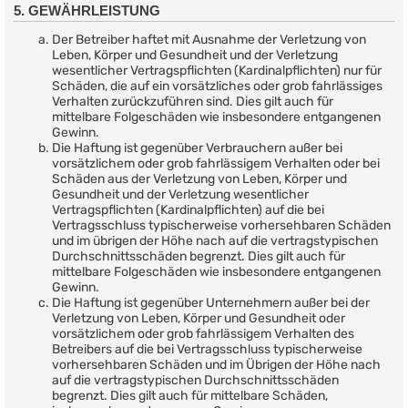
5. GEWÄHRLEISTUNG
Der Betreiber haftet mit Ausnahme der Verletzung von
Leben, Körper und Gesundheit und der Verletzung
wesentlicher Vertragspflichten (Kardinalpflichten) nur für
Schäden, die auf ein vorsätzliches oder grob fahrlässiges
Verhalten zurückzuführen sind. Dies gilt auch für
mittelbare Folgeschäden wie insbesondere entgangenen
Gewinn.
Die Haftung ist gegenüber Verbrauchern außer bei
vorsätzlichem oder grob fahrlässigem Verhalten oder bei
Schäden aus der Verletzung von Leben, Körper und
Gesundheit und der Verletzung wesentlicher
Vertragspflichten (Kardinalpflichten) auf die bei
Vertragsschluss typischerweise vorhersehbaren Schäden
und im übrigen der Höhe nach auf die vertragstypischen
Durchschnittsschäden begrenzt. Dies gilt auch für
mittelbare Folgeschäden wie insbesondere entgangenen
Gewinn.
Die Haftung ist gegenüber Unternehmern außer bei der
Verletzung von Leben, Körper und Gesundheit oder
vorsätzlichem oder grob fahrlässigem Verhalten des
Betreibers auf die bei Vertragsschluss typischerweise
vorhersehbaren Schäden und im Übrigen der Höhe nach
auf die vertragstypischen Durchschnittsschäden
begrenzt. Dies gilt auch für mittelbare Schäden,