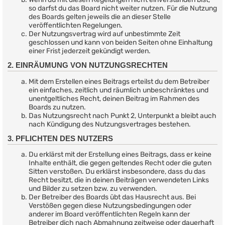
so darfst du das Board nicht weiter nutzen. Für die Nutzung
des Boards gelten jeweils die an dieser Stelle
veröffentlichten Regelungen.
Der Nutzungsvertrag wird auf unbestimmte Zeit
geschlossen und kann von beiden Seiten ohne Einhaltung
einer Frist jederzeit gekündigt werden.
2. EINRÄUMUNG VON NUTZUNGSRECHTEN
Mit dem Erstellen eines Beitrags erteilst du dem Betreiber
ein einfaches, zeitlich und räumlich unbeschränktes und
unentgeltliches Recht, deinen Beitrag im Rahmen des
Boards zu nutzen.
Das Nutzungsrecht nach Punkt 2, Unterpunkt a bleibt auch
nach Kündigung des Nutzungsvertrages bestehen.
3. PFLICHTEN DES NUTZERS
Du erklärst mit der Erstellung eines Beitrags, dass er keine
Inhalte enthält, die gegen geltendes Recht oder die guten
Sitten verstoßen. Du erklärst insbesondere, dass du das
Recht besitzt, die in deinen Beiträgen verwendeten Links
und Bilder zu setzen bzw. zu verwenden.
Der Betreiber des Boards übt das Hausrecht aus. Bei
Verstößen gegen diese Nutzungsbedingungen oder
anderer im Board veröffentlichten Regeln kann der
Betreiber dich nach Abmahnung zeitweise oder dauerhaft