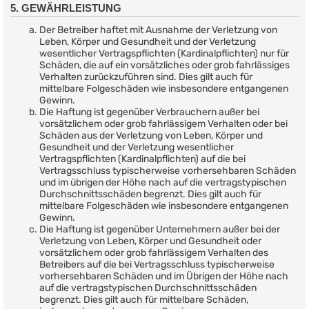
5. GEWÄHRLEISTUNG
Der Betreiber haftet mit Ausnahme der Verletzung von
Leben, Körper und Gesundheit und der Verletzung
wesentlicher Vertragspflichten (Kardinalpflichten) nur für
Schäden, die auf ein vorsätzliches oder grob fahrlässiges
Verhalten zurückzuführen sind. Dies gilt auch für
mittelbare Folgeschäden wie insbesondere entgangenen
Gewinn.
Die Haftung ist gegenüber Verbrauchern außer bei
vorsätzlichem oder grob fahrlässigem Verhalten oder bei
Schäden aus der Verletzung von Leben, Körper und
Gesundheit und der Verletzung wesentlicher
Vertragspflichten (Kardinalpflichten) auf die bei
Vertragsschluss typischerweise vorhersehbaren Schäden
und im übrigen der Höhe nach auf die vertragstypischen
Durchschnittsschäden begrenzt. Dies gilt auch für
mittelbare Folgeschäden wie insbesondere entgangenen
Gewinn.
Die Haftung ist gegenüber Unternehmern außer bei der
Verletzung von Leben, Körper und Gesundheit oder
vorsätzlichem oder grob fahrlässigem Verhalten des
Betreibers auf die bei Vertragsschluss typischerweise
vorhersehbaren Schäden und im Übrigen der Höhe nach
auf die vertragstypischen Durchschnittsschäden
begrenzt. Dies gilt auch für mittelbare Schäden,