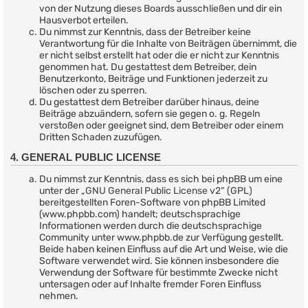
von der Nutzung dieses Boards ausschließen und dir ein
Hausverbot erteilen.
Du nimmst zur Kenntnis, dass der Betreiber keine
Verantwortung für die Inhalte von Beiträgen übernimmt, die
er nicht selbst erstellt hat oder die er nicht zur Kenntnis
genommen hat. Du gestattest dem Betreiber, dein
Benutzerkonto, Beiträge und Funktionen jederzeit zu
löschen oder zu sperren.
Du gestattest dem Betreiber darüber hinaus, deine
Beiträge abzuändern, sofern sie gegen o. g. Regeln
verstoßen oder geeignet sind, dem Betreiber oder einem
Dritten Schaden zuzufügen.
4. GENERAL PUBLIC LICENSE
Du nimmst zur Kenntnis, dass es sich bei phpBB um eine
unter der „
GNU General Public License v2
“ (GPL)
bereitgestellten Foren-Software von phpBB Limited
(www.phpbb.com) handelt; deutschsprachige
Informationen werden durch die deutschsprachige
Community unter www.phpbb.de zur Verfügung gestellt.
Beide haben keinen Einfluss auf die Art und Weise, wie die
Software verwendet wird. Sie können insbesondere die
Verwendung der Software für bestimmte Zwecke nicht
untersagen oder auf Inhalte fremder Foren Einfluss
nehmen.