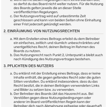
so darfst du das Board nicht weiter nutzen. Für die Nutzung
des Boards gelten jeweils die an dieser Stelle
veröffentlichten Regelungen.
Der Nutzungsvertrag wird auf unbestimmte Zeit
geschlossen und kann von beiden Seiten ohne Einhaltung
einer Frist jederzeit gekündigt werden.
2. EINRÄUMUNG VON NUTZUNGSRECHTEN
Mit dem Erstellen eines Beitrags erteilst du dem Betreiber
ein einfaches, zeitlich und räumlich unbeschränktes und
unentgeltliches Recht, deinen Beitrag im Rahmen des
Boards zu nutzen.
Das Nutzungsrecht nach Punkt 2, Unterpunkt a bleibt auch
nach Kündigung des Nutzungsvertrages bestehen.
3. PFLICHTEN DES NUTZERS
Du erklärst mit der Erstellung eines Beitrags, dass er keine
Inhalte enthält, die gegen geltendes Recht oder die guten
Sitten verstoßen. Du erklärst insbesondere, dass du das
Recht besitzt, die in deinen Beiträgen verwendeten Links
und Bilder zu setzen bzw. zu verwenden.
Der Betreiber des Boards übt das Hausrecht aus. Bei
Verstößen gegen diese Nutzungsbedingungen oder
anderer im Board veröffentlichten Regeln kann der
Betreiber dich nach Abmahnung zeitweise oder dauerhaft