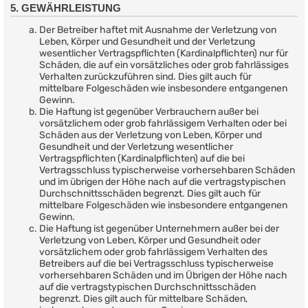
5. GEWÄHRLEISTUNG
Der Betreiber haftet mit Ausnahme der Verletzung von
Leben, Körper und Gesundheit und der Verletzung
wesentlicher Vertragspflichten (Kardinalpflichten) nur für
Schäden, die auf ein vorsätzliches oder grob fahrlässiges
Verhalten zurückzuführen sind. Dies gilt auch für
mittelbare Folgeschäden wie insbesondere entgangenen
Gewinn.
Die Haftung ist gegenüber Verbrauchern außer bei
vorsätzlichem oder grob fahrlässigem Verhalten oder bei
Schäden aus der Verletzung von Leben, Körper und
Gesundheit und der Verletzung wesentlicher
Vertragspflichten (Kardinalpflichten) auf die bei
Vertragsschluss typischerweise vorhersehbaren Schäden
und im übrigen der Höhe nach auf die vertragstypischen
Durchschnittsschäden begrenzt. Dies gilt auch für
mittelbare Folgeschäden wie insbesondere entgangenen
Gewinn.
Die Haftung ist gegenüber Unternehmern außer bei der
Verletzung von Leben, Körper und Gesundheit oder
vorsätzlichem oder grob fahrlässigem Verhalten des
Betreibers auf die bei Vertragsschluss typischerweise
vorhersehbaren Schäden und im Übrigen der Höhe nach
auf die vertragstypischen Durchschnittsschäden
begrenzt. Dies gilt auch für mittelbare Schäden,