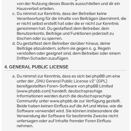
von der Nutzung dieses Boards ausschließen und dir ein
Hausverbot erteilen.
Du nimmst zur Kenntnis, dass der Betreiber keine
Verantwortung für die Inhalte von Beiträgen übernimmt, die
er nicht selbst erstellt hat oder die er nicht zur Kenntnis
genommen hat. Du gestattest dem Betreiber, dein
Benutzerkonto, Beiträge und Funktionen jederzeit zu
löschen oder zu sperren.
Du gestattest dem Betreiber darüber hinaus, deine
Beiträge abzuändern, sofern sie gegen o. g. Regeln
verstoßen oder geeignet sind, dem Betreiber oder einem
Dritten Schaden zuzufügen.
4. GENERAL PUBLIC LICENSE
Du nimmst zur Kenntnis, dass es sich bei phpBB um eine
unter der „
GNU General Public License v2
“ (GPL)
bereitgestellten Foren-Software von phpBB Limited
(www.phpbb.com) handelt; deutschsprachige
Informationen werden durch die deutschsprachige
Community unter www.phpbb.de zur Verfügung gestellt.
Beide haben keinen Einfluss auf die Art und Weise, wie die
Software verwendet wird. Sie können insbesondere die
Verwendung der Software für bestimmte Zwecke nicht
untersagen oder auf Inhalte fremder Foren Einfluss
nehmen.