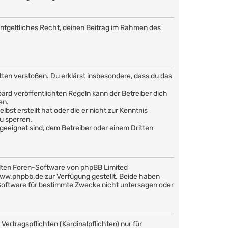
nentgeltliches Recht, deinen Beitrag im Rahmen des
Sitten verstoßen. Du erklärst insbesondere, dass du das
rd veröffentlichten Regeln kann der Betreiber dich
en.
bst erstellt hat oder die er nicht zur Kenntnis
u sperren.
geeignet sind, dem Betreiber oder einem Dritten
llten Foren-Software von phpBB Limited
w.phpbb.de zur Verfügung gestellt. Beide haben
 Software für bestimmte Zwecke nicht untersagen oder
ertragspflichten (Kardinalpflichten) nur für