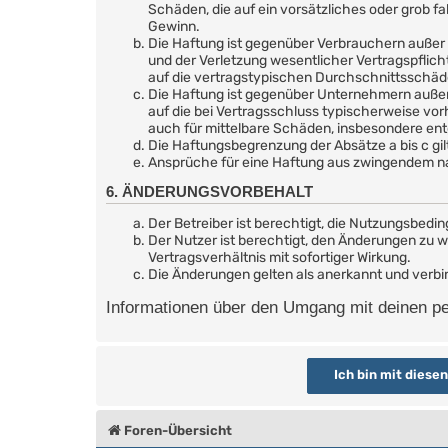
Schäden, die auf ein vorsätzliches oder grob f
Gewinn.
Die Haftung ist gegenüber Verbrauchern außer 
und der Verletzung wesentlicher Vertragspflic
auf die vertragstypischen Durchschnittsschäd
Die Haftung ist gegenüber Unternehmern außer 
auf die bei Vertragsschluss typischerweise vo
auch für mittelbare Schäden, insbesondere e
Die Haftungsbegrenzung der Absätze a bis c gil
Ansprüche für eine Haftung aus zwingendem na
6. ÄNDERUNGSVORBEHALT
Der Betreiber ist berechtigt, die Nutzungsbedi
Der Nutzer ist berechtigt, den Änderungen zu 
Vertragsverhältnis mit sofortiger Wirkung.
Die Änderungen gelten als anerkannt und verb
Informationen über den Umgang mit deinen per
Foren-Übersicht