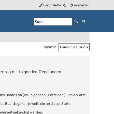
Farbpalette
Anmelden
Suche
Erweiterte Such
Sprache:
Vertrag mit folgenden Regelungen
des Boards ab (im Folgenden „Betreiber“) und erklärst
s Boards gelten jeweils die an dieser Stelle
ederzeit gekündigt werden.