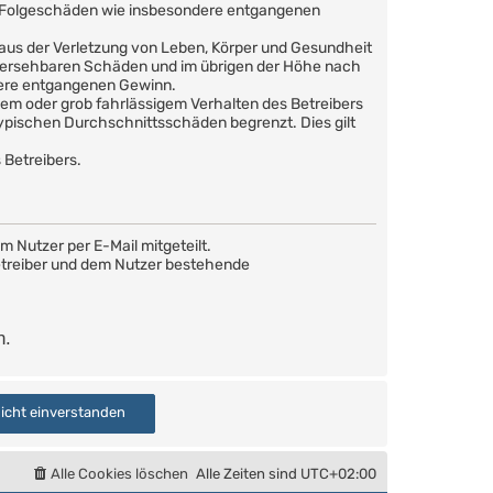
are Folgeschäden wie insbesondere entgangenen
 aus der Verletzung von Leben, Körper und Gesundheit
orhersehbaren Schäden und im übrigen der Höhe nach
dere entgangenen Gewinn.
em oder grob fahrlässigem Verhalten des Betreibers
ypischen Durchschnittsschäden begrenzt. Dies gilt
 Betreibers.
 Nutzer per E-Mail mitgeteilt.
Betreiber und dem Nutzer bestehende
n.
Alle Cookies löschen
Alle Zeiten sind
UTC+02:00