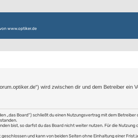
von www.optiker.de
/forum.optiker.de“) wird zwischen dir und dem Betreiber ein 
den „das Board“) schließt du einen Nutzungsvertrag mit dem Betreiber 
rstanden.
en bist, so darfst du das Board nicht weiter nutzen. Für die Nutzung de
 geschlossen und kann von beiden Seiten ohne Einhaltung einer Frist j