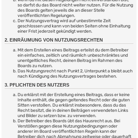
so darfst du das Board nicht weiter nutzen. Für die Nutzung
des Boards gelten jeweils die an dieser Stelle
veröffentlichten Regelungen.
Der Nutzungsvertrag wird auf unbestimmte Zeit
geschlossen und kann von beiden Seiten ohne Einhaltung
einer Frist jederzeit gekündigt werden.
2. EINRÄUMUNG VON NUTZUNGSRECHTEN
Mit dem Erstellen eines Beitrags erteilst du dem Betreiber
ein einfaches, zeitlich und räumlich unbeschränktes und
unentgeltliches Recht, deinen Beitrag im Rahmen des
Boards zu nutzen.
Das Nutzungsrecht nach Punkt 2, Unterpunkt a bleibt auch
nach Kündigung des Nutzungsvertrages bestehen.
3. PFLICHTEN DES NUTZERS
Du erklärst mit der Erstellung eines Beitrags, dass er keine
Inhalte enthält, die gegen geltendes Recht oder die guten
Sitten verstoßen. Du erklärst insbesondere, dass du das
Recht besitzt, die in deinen Beiträgen verwendeten Links
und Bilder zu setzen bzw. zu verwenden.
Der Betreiber des Boards übt das Hausrecht aus. Bei
Verstößen gegen diese Nutzungsbedingungen oder
anderer im Board veröffentlichten Regeln kann der
Betreiber dich nach Abmahnung zeitweise oder dauerhaft