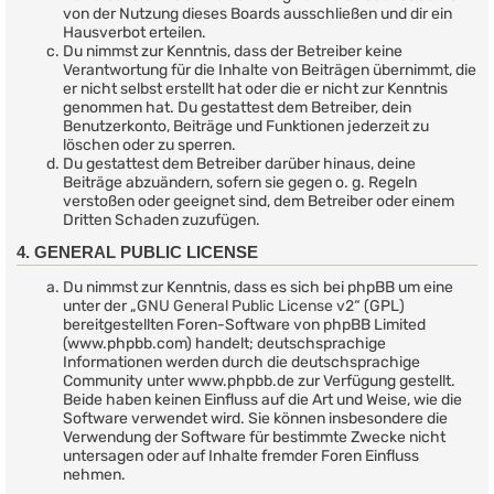
von der Nutzung dieses Boards ausschließen und dir ein
Hausverbot erteilen.
Du nimmst zur Kenntnis, dass der Betreiber keine
Verantwortung für die Inhalte von Beiträgen übernimmt, die
er nicht selbst erstellt hat oder die er nicht zur Kenntnis
genommen hat. Du gestattest dem Betreiber, dein
Benutzerkonto, Beiträge und Funktionen jederzeit zu
löschen oder zu sperren.
Du gestattest dem Betreiber darüber hinaus, deine
Beiträge abzuändern, sofern sie gegen o. g. Regeln
verstoßen oder geeignet sind, dem Betreiber oder einem
Dritten Schaden zuzufügen.
4. GENERAL PUBLIC LICENSE
Du nimmst zur Kenntnis, dass es sich bei phpBB um eine
unter der „
GNU General Public License v2
“ (GPL)
bereitgestellten Foren-Software von phpBB Limited
(www.phpbb.com) handelt; deutschsprachige
Informationen werden durch die deutschsprachige
Community unter www.phpbb.de zur Verfügung gestellt.
Beide haben keinen Einfluss auf die Art und Weise, wie die
Software verwendet wird. Sie können insbesondere die
Verwendung der Software für bestimmte Zwecke nicht
untersagen oder auf Inhalte fremder Foren Einfluss
nehmen.