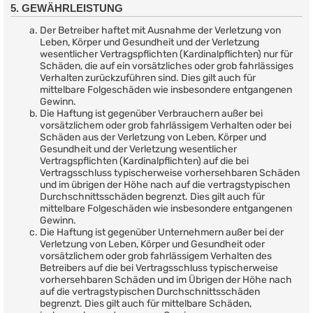
5. GEWÄHRLEISTUNG
Der Betreiber haftet mit Ausnahme der Verletzung von
Leben, Körper und Gesundheit und der Verletzung
wesentlicher Vertragspflichten (Kardinalpflichten) nur für
Schäden, die auf ein vorsätzliches oder grob fahrlässiges
Verhalten zurückzuführen sind. Dies gilt auch für
mittelbare Folgeschäden wie insbesondere entgangenen
Gewinn.
Die Haftung ist gegenüber Verbrauchern außer bei
vorsätzlichem oder grob fahrlässigem Verhalten oder bei
Schäden aus der Verletzung von Leben, Körper und
Gesundheit und der Verletzung wesentlicher
Vertragspflichten (Kardinalpflichten) auf die bei
Vertragsschluss typischerweise vorhersehbaren Schäden
und im übrigen der Höhe nach auf die vertragstypischen
Durchschnittsschäden begrenzt. Dies gilt auch für
mittelbare Folgeschäden wie insbesondere entgangenen
Gewinn.
Die Haftung ist gegenüber Unternehmern außer bei der
Verletzung von Leben, Körper und Gesundheit oder
vorsätzlichem oder grob fahrlässigem Verhalten des
Betreibers auf die bei Vertragsschluss typischerweise
vorhersehbaren Schäden und im Übrigen der Höhe nach
auf die vertragstypischen Durchschnittsschäden
begrenzt. Dies gilt auch für mittelbare Schäden,