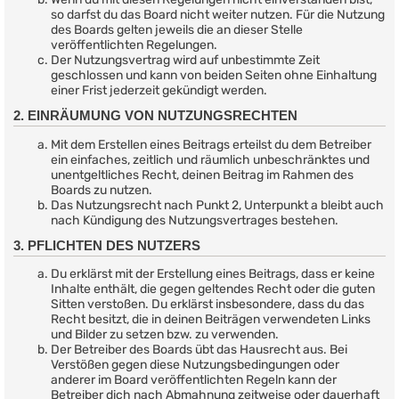
so darfst du das Board nicht weiter nutzen. Für die Nutzung
des Boards gelten jeweils die an dieser Stelle
veröffentlichten Regelungen.
Der Nutzungsvertrag wird auf unbestimmte Zeit
geschlossen und kann von beiden Seiten ohne Einhaltung
einer Frist jederzeit gekündigt werden.
2. EINRÄUMUNG VON NUTZUNGSRECHTEN
Mit dem Erstellen eines Beitrags erteilst du dem Betreiber
ein einfaches, zeitlich und räumlich unbeschränktes und
unentgeltliches Recht, deinen Beitrag im Rahmen des
Boards zu nutzen.
Das Nutzungsrecht nach Punkt 2, Unterpunkt a bleibt auch
nach Kündigung des Nutzungsvertrages bestehen.
3. PFLICHTEN DES NUTZERS
Du erklärst mit der Erstellung eines Beitrags, dass er keine
Inhalte enthält, die gegen geltendes Recht oder die guten
Sitten verstoßen. Du erklärst insbesondere, dass du das
Recht besitzt, die in deinen Beiträgen verwendeten Links
und Bilder zu setzen bzw. zu verwenden.
Der Betreiber des Boards übt das Hausrecht aus. Bei
Verstößen gegen diese Nutzungsbedingungen oder
anderer im Board veröffentlichten Regeln kann der
Betreiber dich nach Abmahnung zeitweise oder dauerhaft