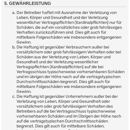
5. GEWÄHRLEISTUNG
Der Betreiber haftet mit Ausnahme der Verletzung von
Leben, Körper und Gesundheit und der Verletzung
wesentlicher Vertragspflichten (Kardinalpflichten) nur für
Schäden, die auf ein vorsätzliches oder grob fahrlässiges
Verhalten zurückzuführen sind. Dies gilt auch für
mittelbare Folgeschäden wie insbesondere entgangenen
Gewinn.
Die Haftung ist gegenüber Verbrauchern außer bei
vorsätzlichem oder grob fahrlässigem Verhalten oder bei
Schäden aus der Verletzung von Leben, Körper und
Gesundheit und der Verletzung wesentlicher
Vertragspflichten (Kardinalpflichten) auf die bei
Vertragsschluss typischerweise vorhersehbaren Schäden
und im übrigen der Höhe nach auf die vertragstypischen
Durchschnittsschäden begrenzt. Dies gilt auch für
mittelbare Folgeschäden wie insbesondere entgangenen
Gewinn.
Die Haftung ist gegenüber Unternehmern außer bei der
Verletzung von Leben, Körper und Gesundheit oder
vorsätzlichem oder grob fahrlässigem Verhalten des
Betreibers auf die bei Vertragsschluss typischerweise
vorhersehbaren Schäden und im Übrigen der Höhe nach
auf die vertragstypischen Durchschnittsschäden
begrenzt. Dies gilt auch für mittelbare Schäden,