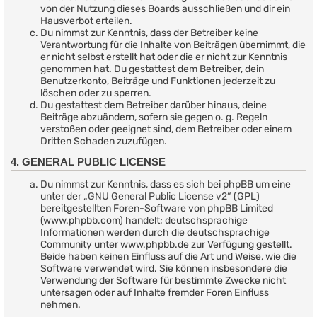
von der Nutzung dieses Boards ausschließen und dir ein
Hausverbot erteilen.
Du nimmst zur Kenntnis, dass der Betreiber keine
Verantwortung für die Inhalte von Beiträgen übernimmt, die
er nicht selbst erstellt hat oder die er nicht zur Kenntnis
genommen hat. Du gestattest dem Betreiber, dein
Benutzerkonto, Beiträge und Funktionen jederzeit zu
löschen oder zu sperren.
Du gestattest dem Betreiber darüber hinaus, deine
Beiträge abzuändern, sofern sie gegen o. g. Regeln
verstoßen oder geeignet sind, dem Betreiber oder einem
Dritten Schaden zuzufügen.
4. GENERAL PUBLIC LICENSE
Du nimmst zur Kenntnis, dass es sich bei phpBB um eine
unter der „
GNU General Public License v2
“ (GPL)
bereitgestellten Foren-Software von phpBB Limited
(www.phpbb.com) handelt; deutschsprachige
Informationen werden durch die deutschsprachige
Community unter www.phpbb.de zur Verfügung gestellt.
Beide haben keinen Einfluss auf die Art und Weise, wie die
Software verwendet wird. Sie können insbesondere die
Verwendung der Software für bestimmte Zwecke nicht
untersagen oder auf Inhalte fremder Foren Einfluss
nehmen.