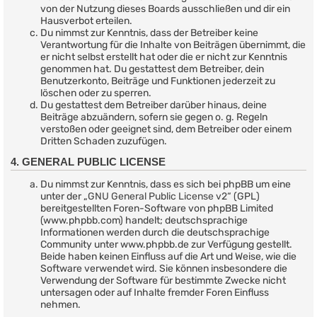
von der Nutzung dieses Boards ausschließen und dir ein
Hausverbot erteilen.
Du nimmst zur Kenntnis, dass der Betreiber keine
Verantwortung für die Inhalte von Beiträgen übernimmt, die
er nicht selbst erstellt hat oder die er nicht zur Kenntnis
genommen hat. Du gestattest dem Betreiber, dein
Benutzerkonto, Beiträge und Funktionen jederzeit zu
löschen oder zu sperren.
Du gestattest dem Betreiber darüber hinaus, deine
Beiträge abzuändern, sofern sie gegen o. g. Regeln
verstoßen oder geeignet sind, dem Betreiber oder einem
Dritten Schaden zuzufügen.
4. GENERAL PUBLIC LICENSE
Du nimmst zur Kenntnis, dass es sich bei phpBB um eine
unter der „
GNU General Public License v2
“ (GPL)
bereitgestellten Foren-Software von phpBB Limited
(www.phpbb.com) handelt; deutschsprachige
Informationen werden durch die deutschsprachige
Community unter www.phpbb.de zur Verfügung gestellt.
Beide haben keinen Einfluss auf die Art und Weise, wie die
Software verwendet wird. Sie können insbesondere die
Verwendung der Software für bestimmte Zwecke nicht
untersagen oder auf Inhalte fremder Foren Einfluss
nehmen.