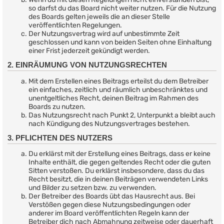
so darfst du das Board nicht weiter nutzen. Für die Nutzung
des Boards gelten jeweils die an dieser Stelle
veröffentlichten Regelungen.
Der Nutzungsvertrag wird auf unbestimmte Zeit
geschlossen und kann von beiden Seiten ohne Einhaltung
einer Frist jederzeit gekündigt werden.
2. EINRÄUMUNG VON NUTZUNGSRECHTEN
Mit dem Erstellen eines Beitrags erteilst du dem Betreiber
ein einfaches, zeitlich und räumlich unbeschränktes und
unentgeltliches Recht, deinen Beitrag im Rahmen des
Boards zu nutzen.
Das Nutzungsrecht nach Punkt 2, Unterpunkt a bleibt auch
nach Kündigung des Nutzungsvertrages bestehen.
3. PFLICHTEN DES NUTZERS
Du erklärst mit der Erstellung eines Beitrags, dass er keine
Inhalte enthält, die gegen geltendes Recht oder die guten
Sitten verstoßen. Du erklärst insbesondere, dass du das
Recht besitzt, die in deinen Beiträgen verwendeten Links
und Bilder zu setzen bzw. zu verwenden.
Der Betreiber des Boards übt das Hausrecht aus. Bei
Verstößen gegen diese Nutzungsbedingungen oder
anderer im Board veröffentlichten Regeln kann der
Betreiber dich nach Abmahnung zeitweise oder dauerhaft