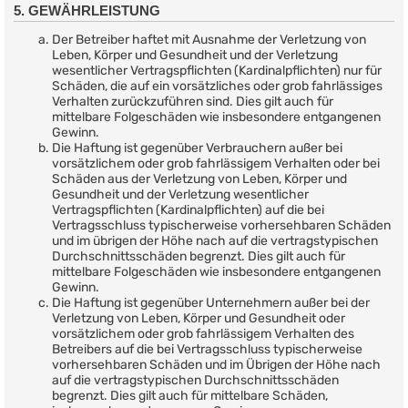
5. GEWÄHRLEISTUNG
Der Betreiber haftet mit Ausnahme der Verletzung von
Leben, Körper und Gesundheit und der Verletzung
wesentlicher Vertragspflichten (Kardinalpflichten) nur für
Schäden, die auf ein vorsätzliches oder grob fahrlässiges
Verhalten zurückzuführen sind. Dies gilt auch für
mittelbare Folgeschäden wie insbesondere entgangenen
Gewinn.
Die Haftung ist gegenüber Verbrauchern außer bei
vorsätzlichem oder grob fahrlässigem Verhalten oder bei
Schäden aus der Verletzung von Leben, Körper und
Gesundheit und der Verletzung wesentlicher
Vertragspflichten (Kardinalpflichten) auf die bei
Vertragsschluss typischerweise vorhersehbaren Schäden
und im übrigen der Höhe nach auf die vertragstypischen
Durchschnittsschäden begrenzt. Dies gilt auch für
mittelbare Folgeschäden wie insbesondere entgangenen
Gewinn.
Die Haftung ist gegenüber Unternehmern außer bei der
Verletzung von Leben, Körper und Gesundheit oder
vorsätzlichem oder grob fahrlässigem Verhalten des
Betreibers auf die bei Vertragsschluss typischerweise
vorhersehbaren Schäden und im Übrigen der Höhe nach
auf die vertragstypischen Durchschnittsschäden
begrenzt. Dies gilt auch für mittelbare Schäden,