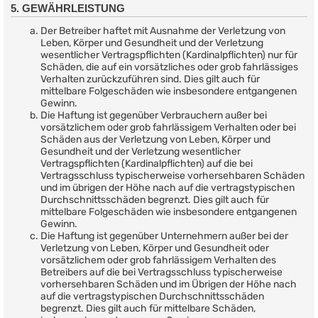
5. GEWÄHRLEISTUNG
Der Betreiber haftet mit Ausnahme der Verletzung von
Leben, Körper und Gesundheit und der Verletzung
wesentlicher Vertragspflichten (Kardinalpflichten) nur für
Schäden, die auf ein vorsätzliches oder grob fahrlässiges
Verhalten zurückzuführen sind. Dies gilt auch für
mittelbare Folgeschäden wie insbesondere entgangenen
Gewinn.
Die Haftung ist gegenüber Verbrauchern außer bei
vorsätzlichem oder grob fahrlässigem Verhalten oder bei
Schäden aus der Verletzung von Leben, Körper und
Gesundheit und der Verletzung wesentlicher
Vertragspflichten (Kardinalpflichten) auf die bei
Vertragsschluss typischerweise vorhersehbaren Schäden
und im übrigen der Höhe nach auf die vertragstypischen
Durchschnittsschäden begrenzt. Dies gilt auch für
mittelbare Folgeschäden wie insbesondere entgangenen
Gewinn.
Die Haftung ist gegenüber Unternehmern außer bei der
Verletzung von Leben, Körper und Gesundheit oder
vorsätzlichem oder grob fahrlässigem Verhalten des
Betreibers auf die bei Vertragsschluss typischerweise
vorhersehbaren Schäden und im Übrigen der Höhe nach
auf die vertragstypischen Durchschnittsschäden
begrenzt. Dies gilt auch für mittelbare Schäden,