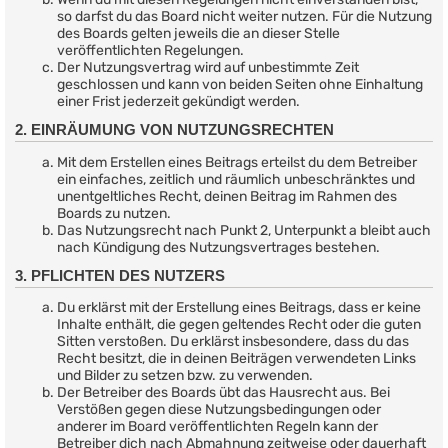
so darfst du das Board nicht weiter nutzen. Für die Nutzung
des Boards gelten jeweils die an dieser Stelle
veröffentlichten Regelungen.
Der Nutzungsvertrag wird auf unbestimmte Zeit
geschlossen und kann von beiden Seiten ohne Einhaltung
einer Frist jederzeit gekündigt werden.
2. EINRÄUMUNG VON NUTZUNGSRECHTEN
Mit dem Erstellen eines Beitrags erteilst du dem Betreiber
ein einfaches, zeitlich und räumlich unbeschränktes und
unentgeltliches Recht, deinen Beitrag im Rahmen des
Boards zu nutzen.
Das Nutzungsrecht nach Punkt 2, Unterpunkt a bleibt auch
nach Kündigung des Nutzungsvertrages bestehen.
3. PFLICHTEN DES NUTZERS
Du erklärst mit der Erstellung eines Beitrags, dass er keine
Inhalte enthält, die gegen geltendes Recht oder die guten
Sitten verstoßen. Du erklärst insbesondere, dass du das
Recht besitzt, die in deinen Beiträgen verwendeten Links
und Bilder zu setzen bzw. zu verwenden.
Der Betreiber des Boards übt das Hausrecht aus. Bei
Verstößen gegen diese Nutzungsbedingungen oder
anderer im Board veröffentlichten Regeln kann der
Betreiber dich nach Abmahnung zeitweise oder dauerhaft