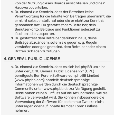
von der Nutzung dieses Boards ausschließen und dir ein
Hausverbot erteilen.
Du nimmst zur Kenntnis, dass der Betreiber keine
Verantwortung für die Inhalte von Beiträgen übernimmt, die
er nicht selbst erstellt hat oder die er nicht zur Kenntnis
genommen hat. Du gestattest dem Betreiber, dein
Benutzerkonto, Beiträge und Funktionen jederzeit zu
löschen oder zu sperren.
Du gestattest dem Betreiber darüber hinaus, deine
Beiträge abzuändern, sofern sie gegen o. g. Regeln
verstoßen oder geeignet sind, dem Betreiber oder einem
Dritten Schaden zuzufügen.
4. GENERAL PUBLIC LICENSE
Du nimmst zur Kenntnis, dass es sich bei phpBB um eine
unter der „
GNU General Public License v2
“ (GPL)
bereitgestellten Foren-Software von phpBB Limited
(www.phpbb.com) handelt; deutschsprachige
Informationen werden durch die deutschsprachige
Community unter www.phpbb.de zur Verfügung gestellt.
Beide haben keinen Einfluss auf die Art und Weise, wie die
Software verwendet wird. Sie können insbesondere die
Verwendung der Software für bestimmte Zwecke nicht
untersagen oder auf Inhalte fremder Foren Einfluss
nehmen.