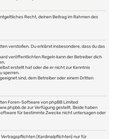
nentgeltliches Recht, deinen Beitrag im Rahmen des
Sitten verstoßen. Du erklärst insbesondere, dass du das
rd veröffentlichten Regeln kann der Betreiber dich
en.
bst erstellt hat oder die er nicht zur Kenntnis
u sperren.
geeignet sind, dem Betreiber oder einem Dritten
llten Foren-Software von phpBB Limited
w.phpbb.de zur Verfügung gestellt. Beide haben
 Software für bestimmte Zwecke nicht untersagen oder
ertragspflichten (Kardinalpflichten) nur für