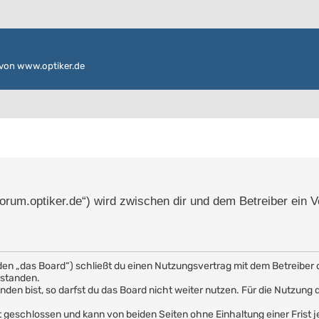
von www.optiker.de
/forum.optiker.de“) wird zwischen dir und dem Betreiber ein 
den „das Board“) schließt du einen Nutzungsvertrag mit dem Betreiber 
rstanden.
en bist, so darfst du das Board nicht weiter nutzen. Für die Nutzung de
 geschlossen und kann von beiden Seiten ohne Einhaltung einer Frist j