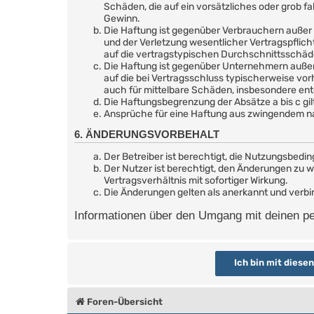
Schäden, die auf ein vorsätzliches oder grob f
Gewinn.
Die Haftung ist gegenüber Verbrauchern außer 
und der Verletzung wesentlicher Vertragspflic
auf die vertragstypischen Durchschnittsschäd
Die Haftung ist gegenüber Unternehmern außer 
auf die bei Vertragsschluss typischerweise vo
auch für mittelbare Schäden, insbesondere e
Die Haftungsbegrenzung der Absätze a bis c gil
Ansprüche für eine Haftung aus zwingendem na
6. ÄNDERUNGSVORBEHALT
Der Betreiber ist berechtigt, die Nutzungsbedi
Der Nutzer ist berechtigt, den Änderungen zu 
Vertragsverhältnis mit sofortiger Wirkung.
Die Änderungen gelten als anerkannt und verb
Informationen über den Umgang mit deinen per
Foren-Übersicht