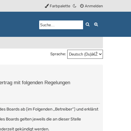
Farbpalette
Anmelden
Suche
Erweiterte Such
Sprache:
Vertrag mit folgenden Regelungen
des Boards ab (im Folgenden „Betreiber“) und erklärst
s Boards gelten jeweils die an dieser Stelle
ederzeit gekündigt werden.