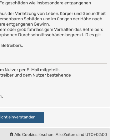
are Folgeschäden wie insbesondere entgangenen
 aus der Verletzung von Leben, Körper und Gesundheit
orhersehbaren Schäden und im übrigen der Höhe nach
dere entgangenen Gewinn.
em oder grob fahrlässigem Verhalten des Betreibers
ypischen Durchschnittsschäden begrenzt. Dies gilt
 Betreibers.
 Nutzer per E-Mail mitgeteilt.
Betreiber und dem Nutzer bestehende
n.
Alle Cookies löschen
Alle Zeiten sind
UTC+02:00