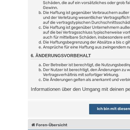
Schäden, die auf ein vorsätzliches oder grob f
Gewinn.
Die Haftung ist gegenüber Verbrauchern außer 
und der Verletzung wesentlicher Vertragspflic
auf die vertragstypischen Durchschnittsschäd
Die Haftung ist gegenüber Unternehmern außer 
auf die bei Vertragsschluss typischerweise vo
auch für mittelbare Schäden, insbesondere e
Die Haftungsbegrenzung der Absätze a bis c gil
Ansprüche für eine Haftung aus zwingendem na
6. ÄNDERUNGSVORBEHALT
Der Betreiber ist berechtigt, die Nutzungsbedi
Der Nutzer ist berechtigt, den Änderungen zu 
Vertragsverhältnis mit sofortiger Wirkung.
Die Änderungen gelten als anerkannt und verb
Informationen über den Umgang mit deinen per
Foren-Übersicht