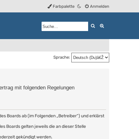
Farbpalette
Anmelden
Suche
Erweiterte Such
Sprache:
Vertrag mit folgenden Regelungen
des Boards ab (im Folgenden „Betreiber“) und erklärst
s Boards gelten jeweils die an dieser Stelle
ederzeit gekündigt werden.