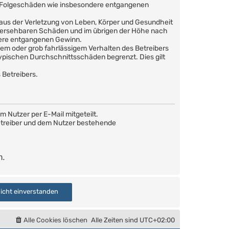
are Folgeschäden wie insbesondere entgangenen
 aus der Verletzung von Leben, Körper und Gesundheit
orhersehbaren Schäden und im übrigen der Höhe nach
dere entgangenen Gewinn.
em oder grob fahrlässigem Verhalten des Betreibers
ypischen Durchschnittsschäden begrenzt. Dies gilt
 Betreibers.
 Nutzer per E-Mail mitgeteilt.
Betreiber und dem Nutzer bestehende
n.
Alle Cookies löschen
Alle Zeiten sind
UTC+02:00