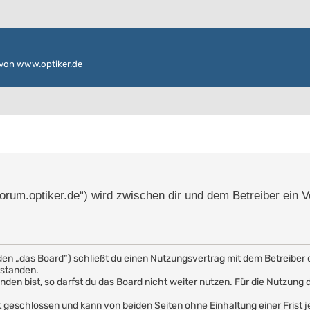
von www.optiker.de
/forum.optiker.de“) wird zwischen dir und dem Betreiber ein 
den „das Board“) schließt du einen Nutzungsvertrag mit dem Betreiber 
rstanden.
en bist, so darfst du das Board nicht weiter nutzen. Für die Nutzung de
 geschlossen und kann von beiden Seiten ohne Einhaltung einer Frist j