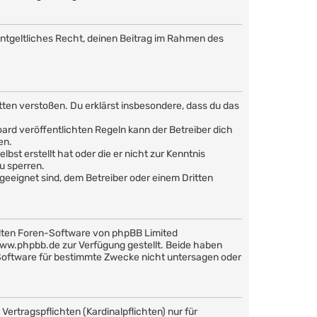
nentgeltliches Recht, deinen Beitrag im Rahmen des
Sitten verstoßen. Du erklärst insbesondere, dass du das
rd veröffentlichten Regeln kann der Betreiber dich
en.
bst erstellt hat oder die er nicht zur Kenntnis
u sperren.
geeignet sind, dem Betreiber oder einem Dritten
llten Foren-Software von phpBB Limited
w.phpbb.de zur Verfügung gestellt. Beide haben
 Software für bestimmte Zwecke nicht untersagen oder
ertragspflichten (Kardinalpflichten) nur für