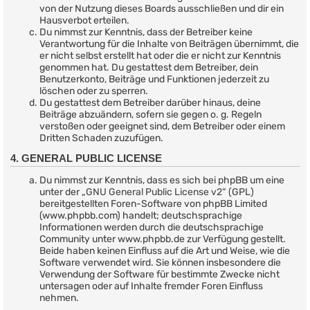
von der Nutzung dieses Boards ausschließen und dir ein
Hausverbot erteilen.
Du nimmst zur Kenntnis, dass der Betreiber keine
Verantwortung für die Inhalte von Beiträgen übernimmt, die
er nicht selbst erstellt hat oder die er nicht zur Kenntnis
genommen hat. Du gestattest dem Betreiber, dein
Benutzerkonto, Beiträge und Funktionen jederzeit zu
löschen oder zu sperren.
Du gestattest dem Betreiber darüber hinaus, deine
Beiträge abzuändern, sofern sie gegen o. g. Regeln
verstoßen oder geeignet sind, dem Betreiber oder einem
Dritten Schaden zuzufügen.
4. GENERAL PUBLIC LICENSE
Du nimmst zur Kenntnis, dass es sich bei phpBB um eine
unter der „
GNU General Public License v2
“ (GPL)
bereitgestellten Foren-Software von phpBB Limited
(www.phpbb.com) handelt; deutschsprachige
Informationen werden durch die deutschsprachige
Community unter www.phpbb.de zur Verfügung gestellt.
Beide haben keinen Einfluss auf die Art und Weise, wie die
Software verwendet wird. Sie können insbesondere die
Verwendung der Software für bestimmte Zwecke nicht
untersagen oder auf Inhalte fremder Foren Einfluss
nehmen.