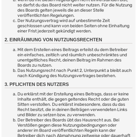
so darfst du das Board nicht weiter nutzen. Für die Nutzung
des Boards gelten jeweils die an dieser Stelle
veröffentlichten Regelungen.
Der Nutzungsvertrag wird auf unbestimmte Zeit
geschlossen und kann von beiden Seiten ohne Einhaltung
einer Frist jederzeit gekündigt werden.
2. EINRÄUMUNG VON NUTZUNGSRECHTEN
Mit dem Erstellen eines Beitrags erteilst du dem Betreiber
ein einfaches, zeitlich und räumlich unbeschränktes und
unentgeltliches Recht, deinen Beitrag im Rahmen des
Boards zu nutzen.
Das Nutzungsrecht nach Punkt 2, Unterpunkt a bleibt auch
nach Kündigung des Nutzungsvertrages bestehen.
3. PFLICHTEN DES NUTZERS
Du erklärst mit der Erstellung eines Beitrags, dass er keine
Inhalte enthält, die gegen geltendes Recht oder die guten
Sitten verstoßen. Du erklärst insbesondere, dass du das
Recht besitzt, die in deinen Beiträgen verwendeten Links
und Bilder zu setzen bzw. zu verwenden.
Der Betreiber des Boards übt das Hausrecht aus. Bei
Verstößen gegen diese Nutzungsbedingungen oder
anderer im Board veröffentlichten Regeln kann der
Betreiber dich nach Abmahnung zeitweise oder dauerhaft