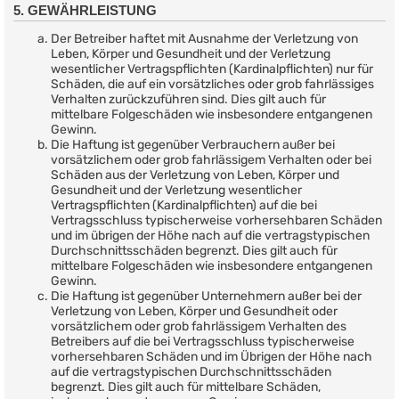
5. GEWÄHRLEISTUNG
Der Betreiber haftet mit Ausnahme der Verletzung von
Leben, Körper und Gesundheit und der Verletzung
wesentlicher Vertragspflichten (Kardinalpflichten) nur für
Schäden, die auf ein vorsätzliches oder grob fahrlässiges
Verhalten zurückzuführen sind. Dies gilt auch für
mittelbare Folgeschäden wie insbesondere entgangenen
Gewinn.
Die Haftung ist gegenüber Verbrauchern außer bei
vorsätzlichem oder grob fahrlässigem Verhalten oder bei
Schäden aus der Verletzung von Leben, Körper und
Gesundheit und der Verletzung wesentlicher
Vertragspflichten (Kardinalpflichten) auf die bei
Vertragsschluss typischerweise vorhersehbaren Schäden
und im übrigen der Höhe nach auf die vertragstypischen
Durchschnittsschäden begrenzt. Dies gilt auch für
mittelbare Folgeschäden wie insbesondere entgangenen
Gewinn.
Die Haftung ist gegenüber Unternehmern außer bei der
Verletzung von Leben, Körper und Gesundheit oder
vorsätzlichem oder grob fahrlässigem Verhalten des
Betreibers auf die bei Vertragsschluss typischerweise
vorhersehbaren Schäden und im Übrigen der Höhe nach
auf die vertragstypischen Durchschnittsschäden
begrenzt. Dies gilt auch für mittelbare Schäden,