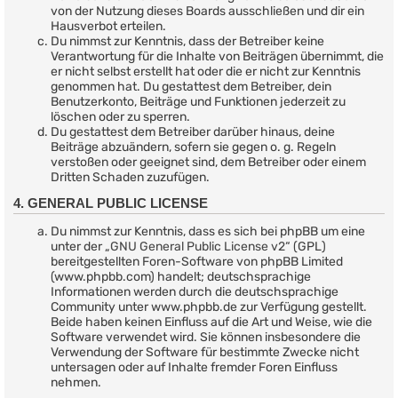
von der Nutzung dieses Boards ausschließen und dir ein
Hausverbot erteilen.
Du nimmst zur Kenntnis, dass der Betreiber keine
Verantwortung für die Inhalte von Beiträgen übernimmt, die
er nicht selbst erstellt hat oder die er nicht zur Kenntnis
genommen hat. Du gestattest dem Betreiber, dein
Benutzerkonto, Beiträge und Funktionen jederzeit zu
löschen oder zu sperren.
Du gestattest dem Betreiber darüber hinaus, deine
Beiträge abzuändern, sofern sie gegen o. g. Regeln
verstoßen oder geeignet sind, dem Betreiber oder einem
Dritten Schaden zuzufügen.
4. GENERAL PUBLIC LICENSE
Du nimmst zur Kenntnis, dass es sich bei phpBB um eine
unter der „
GNU General Public License v2
“ (GPL)
bereitgestellten Foren-Software von phpBB Limited
(www.phpbb.com) handelt; deutschsprachige
Informationen werden durch die deutschsprachige
Community unter www.phpbb.de zur Verfügung gestellt.
Beide haben keinen Einfluss auf die Art und Weise, wie die
Software verwendet wird. Sie können insbesondere die
Verwendung der Software für bestimmte Zwecke nicht
untersagen oder auf Inhalte fremder Foren Einfluss
nehmen.