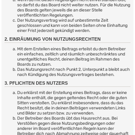
so darfst du das Board nicht weiter nutzen. Für die Nutzung
des Boards gelten jeweils die an dieser Stelle
veröffentlichten Regelungen.
Der Nutzungsvertrag wird auf unbestimmte Zeit
geschlossen und kann von beiden Seiten ohne Einhaltung
einer Frist jederzeit gekündigt werden.
2. EINRÄUMUNG VON NUTZUNGSRECHTEN
Mit dem Erstellen eines Beitrags erteilst du dem Betreiber
ein einfaches, zeitlich und räumlich unbeschränktes und
unentgeltliches Recht, deinen Beitrag im Rahmen des
Boards zu nutzen.
Das Nutzungsrecht nach Punkt 2, Unterpunkt a bleibt auch
nach Kündigung des Nutzungsvertrages bestehen.
3. PFLICHTEN DES NUTZERS
Du erklärst mit der Erstellung eines Beitrags, dass er keine
Inhalte enthält, die gegen geltendes Recht oder die guten
Sitten verstoßen. Du erklärst insbesondere, dass du das
Recht besitzt, die in deinen Beiträgen verwendeten Links
und Bilder zu setzen bzw. zu verwenden.
Der Betreiber des Boards übt das Hausrecht aus. Bei
Verstößen gegen diese Nutzungsbedingungen oder
anderer im Board veröffentlichten Regeln kann der
Betreiber dich nach Abmahnung zeitweise oder dauerhaft