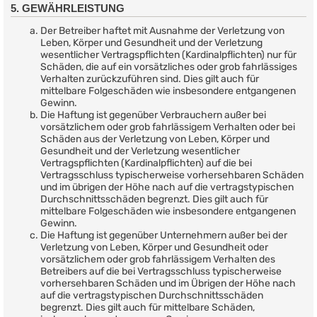
5. GEWÄHRLEISTUNG
Der Betreiber haftet mit Ausnahme der Verletzung von
Leben, Körper und Gesundheit und der Verletzung
wesentlicher Vertragspflichten (Kardinalpflichten) nur für
Schäden, die auf ein vorsätzliches oder grob fahrlässiges
Verhalten zurückzuführen sind. Dies gilt auch für
mittelbare Folgeschäden wie insbesondere entgangenen
Gewinn.
Die Haftung ist gegenüber Verbrauchern außer bei
vorsätzlichem oder grob fahrlässigem Verhalten oder bei
Schäden aus der Verletzung von Leben, Körper und
Gesundheit und der Verletzung wesentlicher
Vertragspflichten (Kardinalpflichten) auf die bei
Vertragsschluss typischerweise vorhersehbaren Schäden
und im übrigen der Höhe nach auf die vertragstypischen
Durchschnittsschäden begrenzt. Dies gilt auch für
mittelbare Folgeschäden wie insbesondere entgangenen
Gewinn.
Die Haftung ist gegenüber Unternehmern außer bei der
Verletzung von Leben, Körper und Gesundheit oder
vorsätzlichem oder grob fahrlässigem Verhalten des
Betreibers auf die bei Vertragsschluss typischerweise
vorhersehbaren Schäden und im Übrigen der Höhe nach
auf die vertragstypischen Durchschnittsschäden
begrenzt. Dies gilt auch für mittelbare Schäden,