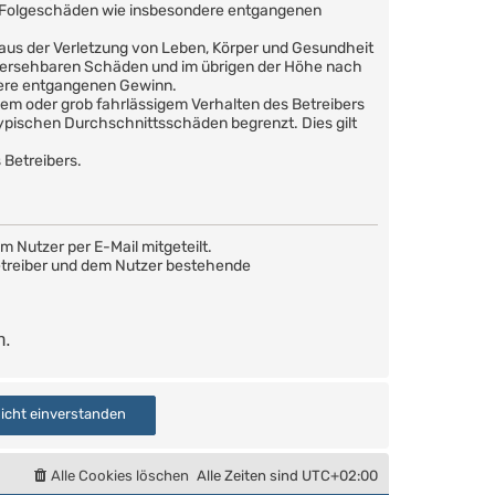
are Folgeschäden wie insbesondere entgangenen
 aus der Verletzung von Leben, Körper und Gesundheit
orhersehbaren Schäden und im übrigen der Höhe nach
dere entgangenen Gewinn.
em oder grob fahrlässigem Verhalten des Betreibers
ypischen Durchschnittsschäden begrenzt. Dies gilt
 Betreibers.
 Nutzer per E-Mail mitgeteilt.
Betreiber und dem Nutzer bestehende
n.
Alle Cookies löschen
Alle Zeiten sind
UTC+02:00