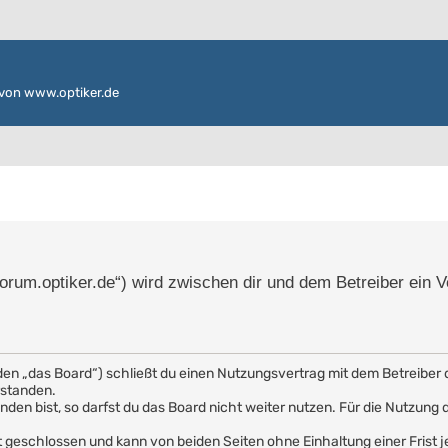
von www.optiker.de
/forum.optiker.de“) wird zwischen dir und dem Betreiber ein 
den „das Board“) schließt du einen Nutzungsvertrag mit dem Betreiber 
rstanden.
en bist, so darfst du das Board nicht weiter nutzen. Für die Nutzung de
 geschlossen und kann von beiden Seiten ohne Einhaltung einer Frist j