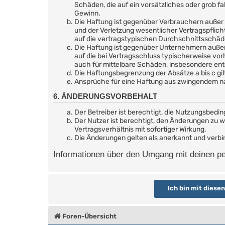
Schäden, die auf ein vorsätzliches oder grob f
Gewinn.
Die Haftung ist gegenüber Verbrauchern außer 
und der Verletzung wesentlicher Vertragspflic
auf die vertragstypischen Durchschnittsschäd
Die Haftung ist gegenüber Unternehmern außer 
auf die bei Vertragsschluss typischerweise vo
auch für mittelbare Schäden, insbesondere e
Die Haftungsbegrenzung der Absätze a bis c gil
Ansprüche für eine Haftung aus zwingendem na
6. ÄNDERUNGSVORBEHALT
Der Betreiber ist berechtigt, die Nutzungsbedi
Der Nutzer ist berechtigt, den Änderungen zu 
Vertragsverhältnis mit sofortiger Wirkung.
Die Änderungen gelten als anerkannt und verb
Informationen über den Umgang mit deinen per
Foren-Übersicht