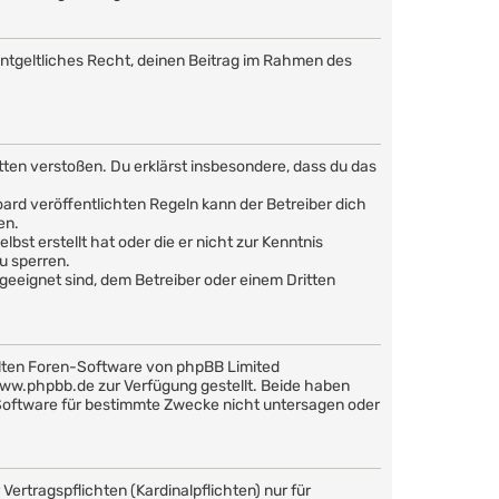
nentgeltliches Recht, deinen Beitrag im Rahmen des
Sitten verstoßen. Du erklärst insbesondere, dass du das
rd veröffentlichten Regeln kann der Betreiber dich
en.
bst erstellt hat oder die er nicht zur Kenntnis
u sperren.
geeignet sind, dem Betreiber oder einem Dritten
llten Foren-Software von phpBB Limited
w.phpbb.de zur Verfügung gestellt. Beide haben
 Software für bestimmte Zwecke nicht untersagen oder
ertragspflichten (Kardinalpflichten) nur für