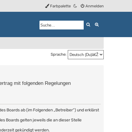
Farbpalette
Anmelden
Suche
Erweiterte Such
Sprache:
Vertrag mit folgenden Regelungen
des Boards ab (im Folgenden „Betreiber“) und erklärst
s Boards gelten jeweils die an dieser Stelle
ederzeit gekündigt werden.