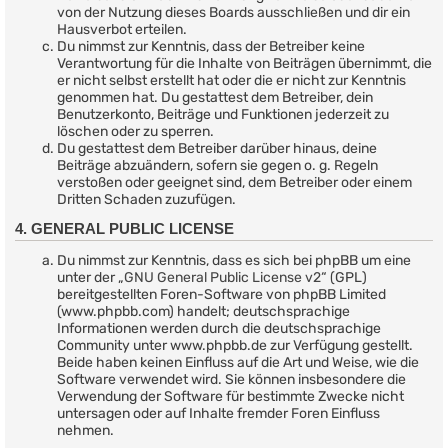
von der Nutzung dieses Boards ausschließen und dir ein
Hausverbot erteilen.
Du nimmst zur Kenntnis, dass der Betreiber keine
Verantwortung für die Inhalte von Beiträgen übernimmt, die
er nicht selbst erstellt hat oder die er nicht zur Kenntnis
genommen hat. Du gestattest dem Betreiber, dein
Benutzerkonto, Beiträge und Funktionen jederzeit zu
löschen oder zu sperren.
Du gestattest dem Betreiber darüber hinaus, deine
Beiträge abzuändern, sofern sie gegen o. g. Regeln
verstoßen oder geeignet sind, dem Betreiber oder einem
Dritten Schaden zuzufügen.
4. GENERAL PUBLIC LICENSE
Du nimmst zur Kenntnis, dass es sich bei phpBB um eine
unter der „
GNU General Public License v2
“ (GPL)
bereitgestellten Foren-Software von phpBB Limited
(www.phpbb.com) handelt; deutschsprachige
Informationen werden durch die deutschsprachige
Community unter www.phpbb.de zur Verfügung gestellt.
Beide haben keinen Einfluss auf die Art und Weise, wie die
Software verwendet wird. Sie können insbesondere die
Verwendung der Software für bestimmte Zwecke nicht
untersagen oder auf Inhalte fremder Foren Einfluss
nehmen.