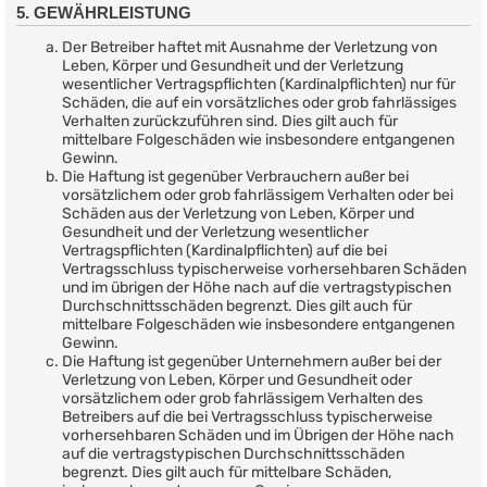
5. GEWÄHRLEISTUNG
Der Betreiber haftet mit Ausnahme der Verletzung von
Leben, Körper und Gesundheit und der Verletzung
wesentlicher Vertragspflichten (Kardinalpflichten) nur für
Schäden, die auf ein vorsätzliches oder grob fahrlässiges
Verhalten zurückzuführen sind. Dies gilt auch für
mittelbare Folgeschäden wie insbesondere entgangenen
Gewinn.
Die Haftung ist gegenüber Verbrauchern außer bei
vorsätzlichem oder grob fahrlässigem Verhalten oder bei
Schäden aus der Verletzung von Leben, Körper und
Gesundheit und der Verletzung wesentlicher
Vertragspflichten (Kardinalpflichten) auf die bei
Vertragsschluss typischerweise vorhersehbaren Schäden
und im übrigen der Höhe nach auf die vertragstypischen
Durchschnittsschäden begrenzt. Dies gilt auch für
mittelbare Folgeschäden wie insbesondere entgangenen
Gewinn.
Die Haftung ist gegenüber Unternehmern außer bei der
Verletzung von Leben, Körper und Gesundheit oder
vorsätzlichem oder grob fahrlässigem Verhalten des
Betreibers auf die bei Vertragsschluss typischerweise
vorhersehbaren Schäden und im Übrigen der Höhe nach
auf die vertragstypischen Durchschnittsschäden
begrenzt. Dies gilt auch für mittelbare Schäden,