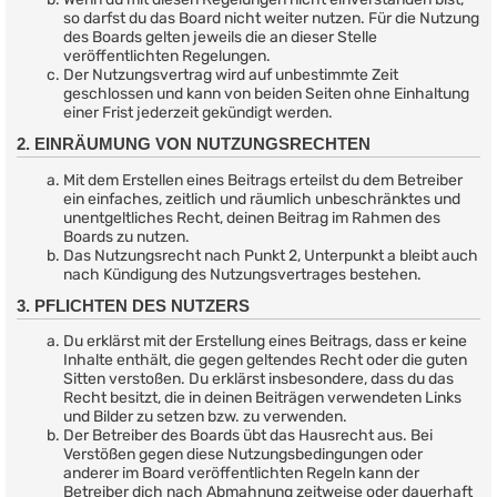
so darfst du das Board nicht weiter nutzen. Für die Nutzung
des Boards gelten jeweils die an dieser Stelle
veröffentlichten Regelungen.
Der Nutzungsvertrag wird auf unbestimmte Zeit
geschlossen und kann von beiden Seiten ohne Einhaltung
einer Frist jederzeit gekündigt werden.
2. EINRÄUMUNG VON NUTZUNGSRECHTEN
Mit dem Erstellen eines Beitrags erteilst du dem Betreiber
ein einfaches, zeitlich und räumlich unbeschränktes und
unentgeltliches Recht, deinen Beitrag im Rahmen des
Boards zu nutzen.
Das Nutzungsrecht nach Punkt 2, Unterpunkt a bleibt auch
nach Kündigung des Nutzungsvertrages bestehen.
3. PFLICHTEN DES NUTZERS
Du erklärst mit der Erstellung eines Beitrags, dass er keine
Inhalte enthält, die gegen geltendes Recht oder die guten
Sitten verstoßen. Du erklärst insbesondere, dass du das
Recht besitzt, die in deinen Beiträgen verwendeten Links
und Bilder zu setzen bzw. zu verwenden.
Der Betreiber des Boards übt das Hausrecht aus. Bei
Verstößen gegen diese Nutzungsbedingungen oder
anderer im Board veröffentlichten Regeln kann der
Betreiber dich nach Abmahnung zeitweise oder dauerhaft