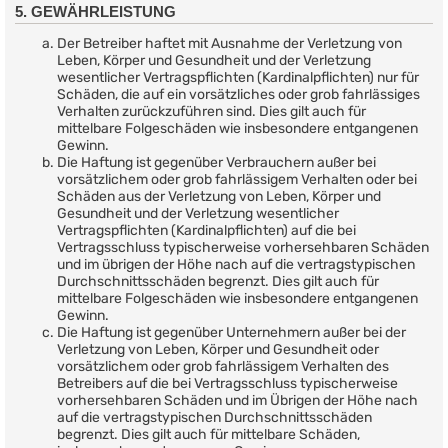
5. GEWÄHRLEISTUNG
Der Betreiber haftet mit Ausnahme der Verletzung von
Leben, Körper und Gesundheit und der Verletzung
wesentlicher Vertragspflichten (Kardinalpflichten) nur für
Schäden, die auf ein vorsätzliches oder grob fahrlässiges
Verhalten zurückzuführen sind. Dies gilt auch für
mittelbare Folgeschäden wie insbesondere entgangenen
Gewinn.
Die Haftung ist gegenüber Verbrauchern außer bei
vorsätzlichem oder grob fahrlässigem Verhalten oder bei
Schäden aus der Verletzung von Leben, Körper und
Gesundheit und der Verletzung wesentlicher
Vertragspflichten (Kardinalpflichten) auf die bei
Vertragsschluss typischerweise vorhersehbaren Schäden
und im übrigen der Höhe nach auf die vertragstypischen
Durchschnittsschäden begrenzt. Dies gilt auch für
mittelbare Folgeschäden wie insbesondere entgangenen
Gewinn.
Die Haftung ist gegenüber Unternehmern außer bei der
Verletzung von Leben, Körper und Gesundheit oder
vorsätzlichem oder grob fahrlässigem Verhalten des
Betreibers auf die bei Vertragsschluss typischerweise
vorhersehbaren Schäden und im Übrigen der Höhe nach
auf die vertragstypischen Durchschnittsschäden
begrenzt. Dies gilt auch für mittelbare Schäden,