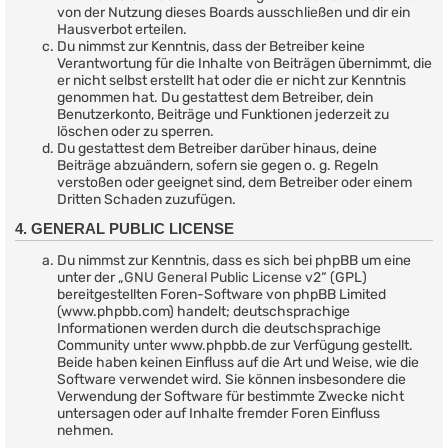
von der Nutzung dieses Boards ausschließen und dir ein
Hausverbot erteilen.
Du nimmst zur Kenntnis, dass der Betreiber keine
Verantwortung für die Inhalte von Beiträgen übernimmt, die
er nicht selbst erstellt hat oder die er nicht zur Kenntnis
genommen hat. Du gestattest dem Betreiber, dein
Benutzerkonto, Beiträge und Funktionen jederzeit zu
löschen oder zu sperren.
Du gestattest dem Betreiber darüber hinaus, deine
Beiträge abzuändern, sofern sie gegen o. g. Regeln
verstoßen oder geeignet sind, dem Betreiber oder einem
Dritten Schaden zuzufügen.
4. GENERAL PUBLIC LICENSE
Du nimmst zur Kenntnis, dass es sich bei phpBB um eine
unter der „
GNU General Public License v2
“ (GPL)
bereitgestellten Foren-Software von phpBB Limited
(www.phpbb.com) handelt; deutschsprachige
Informationen werden durch die deutschsprachige
Community unter www.phpbb.de zur Verfügung gestellt.
Beide haben keinen Einfluss auf die Art und Weise, wie die
Software verwendet wird. Sie können insbesondere die
Verwendung der Software für bestimmte Zwecke nicht
untersagen oder auf Inhalte fremder Foren Einfluss
nehmen.