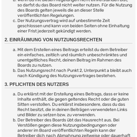
so darfst du das Board nicht weiter nutzen. Für die Nutzung
des Boards gelten jeweils die an dieser Stelle
veröffentlichten Regelungen.
Der Nutzungsvertrag wird auf unbestimmte Zeit
geschlossen und kann von beiden Seiten ohne Einhaltung
einer Frist jederzeit gekündigt werden.
2. EINRÄUMUNG VON NUTZUNGSRECHTEN
Mit dem Erstellen eines Beitrags erteilst du dem Betreiber
ein einfaches, zeitlich und räumlich unbeschränktes und
unentgeltliches Recht, deinen Beitrag im Rahmen des
Boards zu nutzen.
Das Nutzungsrecht nach Punkt 2, Unterpunkt a bleibt auch
nach Kündigung des Nutzungsvertrages bestehen.
3. PFLICHTEN DES NUTZERS
Du erklärst mit der Erstellung eines Beitrags, dass er keine
Inhalte enthält, die gegen geltendes Recht oder die guten
Sitten verstoßen. Du erklärst insbesondere, dass du das
Recht besitzt, die in deinen Beiträgen verwendeten Links
und Bilder zu setzen bzw. zu verwenden.
Der Betreiber des Boards übt das Hausrecht aus. Bei
Verstößen gegen diese Nutzungsbedingungen oder
anderer im Board veröffentlichten Regeln kann der
Betreiber dich nach Abmahnung zeitweise oder dauerhaft