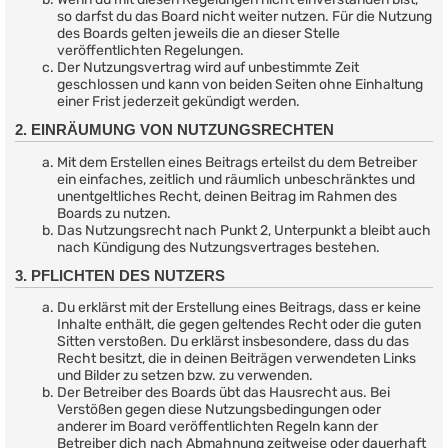
so darfst du das Board nicht weiter nutzen. Für die Nutzung
des Boards gelten jeweils die an dieser Stelle
veröffentlichten Regelungen.
Der Nutzungsvertrag wird auf unbestimmte Zeit
geschlossen und kann von beiden Seiten ohne Einhaltung
einer Frist jederzeit gekündigt werden.
2. EINRÄUMUNG VON NUTZUNGSRECHTEN
Mit dem Erstellen eines Beitrags erteilst du dem Betreiber
ein einfaches, zeitlich und räumlich unbeschränktes und
unentgeltliches Recht, deinen Beitrag im Rahmen des
Boards zu nutzen.
Das Nutzungsrecht nach Punkt 2, Unterpunkt a bleibt auch
nach Kündigung des Nutzungsvertrages bestehen.
3. PFLICHTEN DES NUTZERS
Du erklärst mit der Erstellung eines Beitrags, dass er keine
Inhalte enthält, die gegen geltendes Recht oder die guten
Sitten verstoßen. Du erklärst insbesondere, dass du das
Recht besitzt, die in deinen Beiträgen verwendeten Links
und Bilder zu setzen bzw. zu verwenden.
Der Betreiber des Boards übt das Hausrecht aus. Bei
Verstößen gegen diese Nutzungsbedingungen oder
anderer im Board veröffentlichten Regeln kann der
Betreiber dich nach Abmahnung zeitweise oder dauerhaft