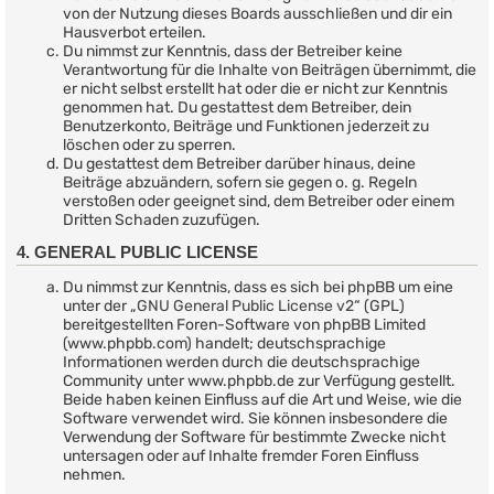
von der Nutzung dieses Boards ausschließen und dir ein
Hausverbot erteilen.
Du nimmst zur Kenntnis, dass der Betreiber keine
Verantwortung für die Inhalte von Beiträgen übernimmt, die
er nicht selbst erstellt hat oder die er nicht zur Kenntnis
genommen hat. Du gestattest dem Betreiber, dein
Benutzerkonto, Beiträge und Funktionen jederzeit zu
löschen oder zu sperren.
Du gestattest dem Betreiber darüber hinaus, deine
Beiträge abzuändern, sofern sie gegen o. g. Regeln
verstoßen oder geeignet sind, dem Betreiber oder einem
Dritten Schaden zuzufügen.
4. GENERAL PUBLIC LICENSE
Du nimmst zur Kenntnis, dass es sich bei phpBB um eine
unter der „
GNU General Public License v2
“ (GPL)
bereitgestellten Foren-Software von phpBB Limited
(www.phpbb.com) handelt; deutschsprachige
Informationen werden durch die deutschsprachige
Community unter www.phpbb.de zur Verfügung gestellt.
Beide haben keinen Einfluss auf die Art und Weise, wie die
Software verwendet wird. Sie können insbesondere die
Verwendung der Software für bestimmte Zwecke nicht
untersagen oder auf Inhalte fremder Foren Einfluss
nehmen.