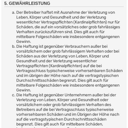
5. GEWÄHRLEISTUNG
Der Betreiber haftet mit Ausnahme der Verletzung von
Leben, Körper und Gesundheit und der Verletzung
wesentlicher Vertragspflichten (Kardinalpflichten) nur für
Schäden, die auf ein vorsätzliches oder grob fahrlässiges
Verhalten zurückzuführen sind. Dies gilt auch für
mittelbare Folgeschäden wie insbesondere entgangenen
Gewinn.
Die Haftung ist gegenüber Verbrauchern außer bei
vorsätzlichem oder grob fahrlässigem Verhalten oder bei
Schäden aus der Verletzung von Leben, Körper und
Gesundheit und der Verletzung wesentlicher
Vertragspflichten (Kardinalpflichten) auf die bei
Vertragsschluss typischerweise vorhersehbaren Schäden
und im übrigen der Höhe nach auf die vertragstypischen
Durchschnittsschäden begrenzt. Dies gilt auch für
mittelbare Folgeschäden wie insbesondere entgangenen
Gewinn.
Die Haftung ist gegenüber Unternehmern außer bei der
Verletzung von Leben, Körper und Gesundheit oder
vorsätzlichem oder grob fahrlässigem Verhalten des
Betreibers auf die bei Vertragsschluss typischerweise
vorhersehbaren Schäden und im Übrigen der Höhe nach
auf die vertragstypischen Durchschnittsschäden
begrenzt. Dies gilt auch für mittelbare Schäden,