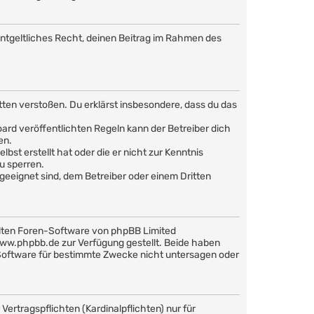
nentgeltliches Recht, deinen Beitrag im Rahmen des
Sitten verstoßen. Du erklärst insbesondere, dass du das
rd veröffentlichten Regeln kann der Betreiber dich
en.
bst erstellt hat oder die er nicht zur Kenntnis
u sperren.
geeignet sind, dem Betreiber oder einem Dritten
llten Foren-Software von phpBB Limited
w.phpbb.de zur Verfügung gestellt. Beide haben
 Software für bestimmte Zwecke nicht untersagen oder
ertragspflichten (Kardinalpflichten) nur für