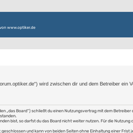
von www.optiker.de
/forum.optiker.de“) wird zwischen dir und dem Betreiber ein 
den „das Board“) schließt du einen Nutzungsvertrag mit dem Betreiber 
rstanden.
en bist, so darfst du das Board nicht weiter nutzen. Für die Nutzung de
 geschlossen und kann von beiden Seiten ohne Einhaltung einer Frist j