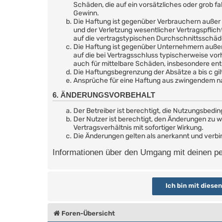
Schäden, die auf ein vorsätzliches oder grob f
Gewinn.
Die Haftung ist gegenüber Verbrauchern außer 
und der Verletzung wesentlicher Vertragspflic
auf die vertragstypischen Durchschnittsschäd
Die Haftung ist gegenüber Unternehmern außer 
auf die bei Vertragsschluss typischerweise vo
auch für mittelbare Schäden, insbesondere e
Die Haftungsbegrenzung der Absätze a bis c gil
Ansprüche für eine Haftung aus zwingendem na
6. ÄNDERUNGSVORBEHALT
Der Betreiber ist berechtigt, die Nutzungsbedi
Der Nutzer ist berechtigt, den Änderungen zu 
Vertragsverhältnis mit sofortiger Wirkung.
Die Änderungen gelten als anerkannt und verb
Informationen über den Umgang mit deinen per
Foren-Übersicht