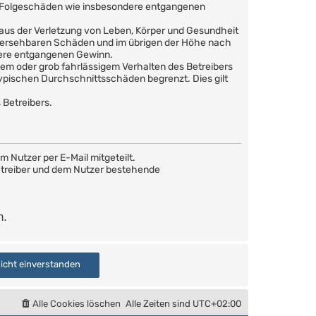
are Folgeschäden wie insbesondere entgangenen
 aus der Verletzung von Leben, Körper und Gesundheit
orhersehbaren Schäden und im übrigen der Höhe nach
dere entgangenen Gewinn.
em oder grob fahrlässigem Verhalten des Betreibers
ypischen Durchschnittsschäden begrenzt. Dies gilt
 Betreibers.
 Nutzer per E-Mail mitgeteilt.
Betreiber und dem Nutzer bestehende
n.
Alle Cookies löschen
Alle Zeiten sind
UTC+02:00