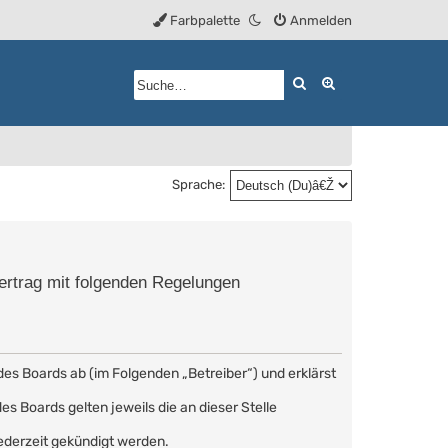
Farbpalette
Anmelden
Suche
Erweiterte Such
Sprache:
Vertrag mit folgenden Regelungen
des Boards ab (im Folgenden „Betreiber“) und erklärst
s Boards gelten jeweils die an dieser Stelle
ederzeit gekündigt werden.