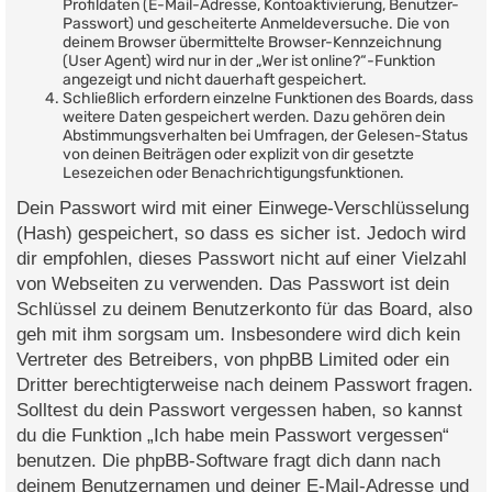
Profildaten (E-Mail-Adresse, Kontoaktivierung, Benutzer-
Passwort) und gescheiterte Anmeldeversuche. Die von
deinem Browser übermittelte Browser-Kennzeichnung
(User Agent) wird nur in der „Wer ist online?“-Funktion
angezeigt und nicht dauerhaft gespeichert.
Schließlich erfordern einzelne Funktionen des Boards, dass
weitere Daten gespeichert werden. Dazu gehören dein
Abstimmungsverhalten bei Umfragen, der Gelesen-Status
von deinen Beiträgen oder explizit von dir gesetzte
Lesezeichen oder Benachrichtigungsfunktionen.
Dein Passwort wird mit einer Einwege-Verschlüsselung
(Hash) gespeichert, so dass es sicher ist. Jedoch wird
dir empfohlen, dieses Passwort nicht auf einer Vielzahl
von Webseiten zu verwenden. Das Passwort ist dein
Schlüssel zu deinem Benutzerkonto für das Board, also
geh mit ihm sorgsam um. Insbesondere wird dich kein
Vertreter des Betreibers, von phpBB Limited oder ein
Dritter berechtigterweise nach deinem Passwort fragen.
Solltest du dein Passwort vergessen haben, so kannst
du die Funktion „Ich habe mein Passwort vergessen“
benutzen. Die phpBB-Software fragt dich dann nach
deinem Benutzernamen und deiner E-Mail-Adresse und