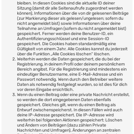
bleiben. In diesen Cookies sind die aktuelle ID deiner
Sitzung (damit dir alle Seitenaufrufe zugeordnet werden
können), Informationen über die von dir gelesenen Beiträge
(zur Markierung dieser als gelesen/ungelesen; sofern du
nicht angemeldet bist) sowie Informationen über deine
Teilnahme an Umfragen (sofern du nicht angemeldet bist)
gespeichert. Ferner werden deine Benutzer-ID, ein
Authentifizierungsschlüssel und eine Session-ID
gespeichert. Die Cookies haben standardmäßig eine
Gültigkeit von einem Jahr. Alle Cookies kannst du jederzeit
über die Funktion „Alle Cookies löschen“ löschen.
Weiterhin werden die Daten gespeichert, die du bei der
Registrierung, in deinem Profil oder deinem persönlichem
Bereich angibst. Für die Registrierung sind mindestens ein
eindeutiger Benutzername, eine E-Mail-Adresse und ein
Passwort notwendig. Wenn durch den Betreiber weitere
Daten als notwendig festgelegt wurden, so ist dies für dich
vor deren Eingabe ersichtlich.
Wenn du einen Beitrag oder eine private Nachricht erstellst,
so werden die dort eingegebenen Daten ebenfalls
gespeichert. Gleiches gilt, wenn du einen Beitrag als
Entwurf zwischenspeicherst. In diesen Fällen wird auch
deine IP-Adresse gespeichert. Die IP-Adresse wird
weiterhin bei folgenden Aktionen gespeichert: Löschen
und Ändern von Beiträgen (dazu zählen Private
Nachrichten und Umfragen), Änderungen an zentralen