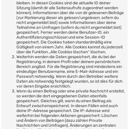
bleiben. In diesen Cookies sind die aktuelle ID deiner
Sitzung (damit dir alle Seitenaufrufe zugeordnet werden
können), Informationen über die von dir gelesenen Beiträge
(zur Markierung dieser als gelesen/ungelesen; sofern du
nicht angemeldet bist) sowie Informationen über deine
Teilnahme an Umfragen (sofern du nicht angemeldet bist)
gespeichert. Ferner werden deine Benutzer-ID, ein
Authentifizierungsschlüssel und eine Session-ID
gespeichert. Die Cookies haben standardmäßig eine
Gültigkeit von einem Jahr. Alle Cookies kannst du jederzeit
über die Funktion „Alle Cookies löschen“ löschen.
Weiterhin werden die Daten gespeichert, die du bei der
Registrierung, in deinem Profil oder deinem persönlichem
Bereich angibst. Für die Registrierung sind mindestens ein
eindeutiger Benutzername, eine E-Mail-Adresse und ein
Passwort notwendig. Wenn durch den Betreiber weitere
Daten als notwendig festgelegt wurden, so ist dies für dich
vor deren Eingabe ersichtlich.
Wenn du einen Beitrag oder eine private Nachricht erstellst,
so werden die dort eingegebenen Daten ebenfalls
gespeichert. Gleiches gilt, wenn du einen Beitrag als
Entwurf zwischenspeicherst. In diesen Fällen wird auch
deine IP-Adresse gespeichert. Die IP-Adresse wird
weiterhin bei folgenden Aktionen gespeichert: Löschen
und Ändern von Beiträgen (dazu zählen Private
Nachrichten und Umfragen), Änderungen an zentralen