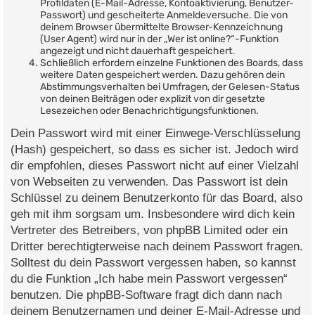
Profildaten (E-Mail-Adresse, Kontoaktivierung, Benutzer-
Passwort) und gescheiterte Anmeldeversuche. Die von
deinem Browser übermittelte Browser-Kennzeichnung
(User Agent) wird nur in der „Wer ist online?“-Funktion
angezeigt und nicht dauerhaft gespeichert.
Schließlich erfordern einzelne Funktionen des Boards, dass
weitere Daten gespeichert werden. Dazu gehören dein
Abstimmungsverhalten bei Umfragen, der Gelesen-Status
von deinen Beiträgen oder explizit von dir gesetzte
Lesezeichen oder Benachrichtigungsfunktionen.
Dein Passwort wird mit einer Einwege-Verschlüsselung
(Hash) gespeichert, so dass es sicher ist. Jedoch wird
dir empfohlen, dieses Passwort nicht auf einer Vielzahl
von Webseiten zu verwenden. Das Passwort ist dein
Schlüssel zu deinem Benutzerkonto für das Board, also
geh mit ihm sorgsam um. Insbesondere wird dich kein
Vertreter des Betreibers, von phpBB Limited oder ein
Dritter berechtigterweise nach deinem Passwort fragen.
Solltest du dein Passwort vergessen haben, so kannst
du die Funktion „Ich habe mein Passwort vergessen“
benutzen. Die phpBB-Software fragt dich dann nach
deinem Benutzernamen und deiner E-Mail-Adresse und