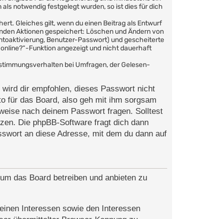
ls notwendig festgelegt wurden, so ist dies für dich
ert. Gleiches gilt, wenn du einen Beitrag als Entwurf
lgenden Aktionen gespeichert: Löschen und Ändern von
ntoaktivierung, Benutzer-Passwort) und gescheiterte
online?“-Funktion angezeigt und nicht dauerhaft
bstimmungsverhalten bei Umfragen, der Gelesen-
 wird dir empfohlen, dieses Passwort nicht
o für das Board, also geh mit ihm sorgsam
rweise nach deinem Passwort fragen. Solltest
zen. Die phpBB-Software fragt dich dann
swort an diese Adresse, mit dem du dann auf
, um das Board betreiben und anbieten zu
einen Interessen sowie den Interessen