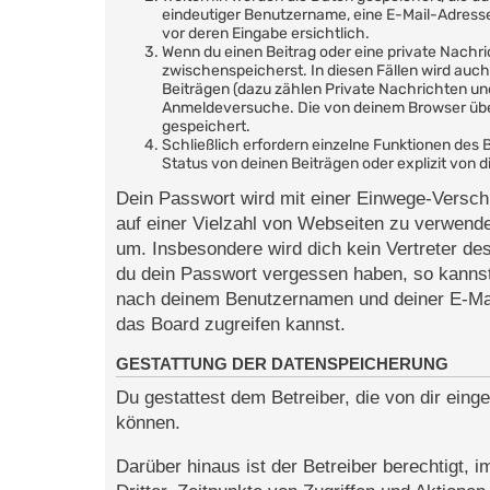
eindeutiger Benutzername, eine E-Mail-Adresse 
vor deren Eingabe ersichtlich.
Wenn du einen Beitrag oder eine private Nachric
zwischenspeicherst. In diesen Fällen wird auc
Beiträgen (dazu zählen Private Nachrichten un
Anmeldeversuche. Die von deinem Browser überm
gespeichert.
Schließlich erfordern einzelne Funktionen de
Status von deinen Beiträgen oder explizit von
Dein Passwort wird mit einer Einwege-Verschl
auf einer Vielzahl von Webseiten zu verwend
um. Insbesondere wird dich kein Vertreter des
du dein Passwort vergessen haben, so kannst
nach deinem Benutzernamen und deiner E-Mai
das Board zugreifen kannst.
GESTATTUNG DER DATENSPEICHERUNG
Du gestattest dem Betreiber, die von dir ein
können.
Darüber hinaus ist der Betreiber berechtigt