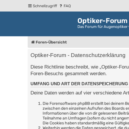
Schnellzugriff
FAQ
Optiker-Forum
Das Forum für Augenoptiker 
Foren-Übersicht
Optiker-Forum - Datenschutzerklärung
Diese Richtlinie beschreibt, wie „Optiker-For
Foren-Besuchs gesammelt werden.
UMFANG UND ART DER DATENSPEICHERUNG
Deine Daten werden auf vier verschiedene Ar
Die Forensoftware phpBB erstellt bei deinem Be
zwischen den einzelnen Aufrufen des Boards erha
Informationen über die von dir gelesenen Beitr
Teilnahme an Umfragen (sofern du nicht angeme
Die Cookies haben standardmäßig eine Gültigkei
Weiterhin werden die Daten gespeichert, die du 