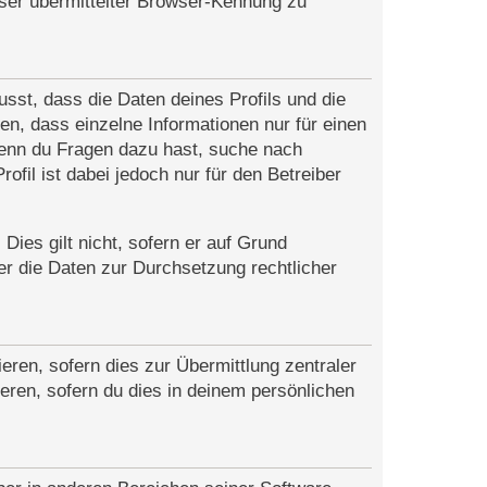
wser übermittelter Browser-Kennung zu
sst, dass die Daten deines Profils und die
gen, dass einzelne Informationen nur für einen
 Wenn du Fragen dazu hast, suche nach
fil ist dabei jedoch nur für den Betreiber
Dies gilt nicht, sofern er auf Grund
er die Daten zur Durchsetzung rechtlicher
eren, sofern dies zur Übermittlung zentraler
ieren, sofern du dies in deinem persönlichen