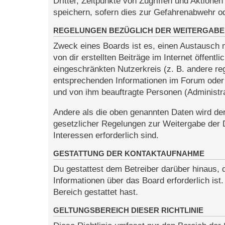
Dritter, Zeitpunkte von Zugriffen und Aktio
speichern, sofern dies zur Gefahrenabwehr od
REGELUNGEN BEZÜGLICH DER WEITERGABE
Zweck eines Boards ist es, einen Austausch m
von dir erstellten Beiträge im Internet öffent
eingeschränkten Nutzerkreis (z. B. andere re
entsprechenden Informationen im Forum oder k
und von ihm beauftragte Personen (Administra
Andere als die oben genannten Daten wird der 
gesetzlicher Regelungen zur Weitergabe der Da
Interessen erforderlich sind.
GESTATTUNG DER KONTAKTAUFNAHME
Du gestattest dem Betreiber darüber hinaus, 
Informationen über das Board erforderlich ist
Bereich gestattet hast.
GELTUNGSBEREICH DIESER RICHTLINIE