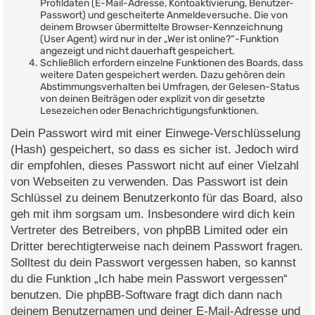
Profildaten (E-Mail-Adresse, Kontoaktivierung, Benutzer-
Passwort) und gescheiterte Anmeldeversuche. Die von
deinem Browser übermittelte Browser-Kennzeichnung
(User Agent) wird nur in der „Wer ist online?“-Funktion
angezeigt und nicht dauerhaft gespeichert.
Schließlich erfordern einzelne Funktionen des Boards, dass
weitere Daten gespeichert werden. Dazu gehören dein
Abstimmungsverhalten bei Umfragen, der Gelesen-Status
von deinen Beiträgen oder explizit von dir gesetzte
Lesezeichen oder Benachrichtigungsfunktionen.
Dein Passwort wird mit einer Einwege-Verschlüsselung
(Hash) gespeichert, so dass es sicher ist. Jedoch wird
dir empfohlen, dieses Passwort nicht auf einer Vielzahl
von Webseiten zu verwenden. Das Passwort ist dein
Schlüssel zu deinem Benutzerkonto für das Board, also
geh mit ihm sorgsam um. Insbesondere wird dich kein
Vertreter des Betreibers, von phpBB Limited oder ein
Dritter berechtigterweise nach deinem Passwort fragen.
Solltest du dein Passwort vergessen haben, so kannst
du die Funktion „Ich habe mein Passwort vergessen“
benutzen. Die phpBB-Software fragt dich dann nach
deinem Benutzernamen und deiner E-Mail-Adresse und