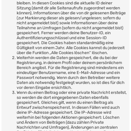
bleiben. In diesen Cookies sind die aktuelle ID deiner
Sitzung (damit dir alle Seitenaufrufe zugeordnet werden
können), Informationen über die von dir gelesenen Beiträge
(zur Markierung dieser als gelesen/ungelesen; sofern du
nicht angemeldet bist) sowie Informationen über deine
Teilnahme an Umfragen (sofern du nicht angemeldet bist)
gespeichert. Ferner werden deine Benutzer-ID, ein
Authentifizierungsschlüssel und eine Session-ID
gespeichert. Die Cookies haben standardmäßig eine
Gültigkeit von einem Jahr. Alle Cookies kannst du jederzeit
über die Funktion „Alle Cookies löschen“ löschen.
Weiterhin werden die Daten gespeichert, die du bei der
Registrierung, in deinem Profil oder deinem persönlichem
Bereich angibst. Für die Registrierung sind mindestens ein
eindeutiger Benutzername, eine E-Mail-Adresse und ein
Passwort notwendig. Wenn durch den Betreiber weitere
Daten als notwendig festgelegt wurden, so ist dies für dich
vor deren Eingabe ersichtlich.
Wenn du einen Beitrag oder eine private Nachricht erstellst,
so werden die dort eingegebenen Daten ebenfalls
gespeichert. Gleiches gilt, wenn du einen Beitrag als
Entwurf zwischenspeicherst. In diesen Fällen wird auch
deine IP-Adresse gespeichert. Die IP-Adresse wird
weiterhin bei folgenden Aktionen gespeichert: Löschen
und Ändern von Beiträgen (dazu zählen Private
Nachrichten und Umfragen), Änderungen an zentralen