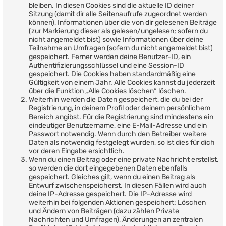
bleiben. In diesen Cookies sind die aktuelle ID deiner
Sitzung (damit dir alle Seitenaufrufe zugeordnet werden
können), Informationen über die von dir gelesenen Beiträge
(zur Markierung dieser als gelesen/ungelesen; sofern du
nicht angemeldet bist) sowie Informationen über deine
Teilnahme an Umfragen (sofern du nicht angemeldet bist)
gespeichert. Ferner werden deine Benutzer-ID, ein
Authentifizierungsschlüssel und eine Session-ID
gespeichert. Die Cookies haben standardmäßig eine
Gültigkeit von einem Jahr. Alle Cookies kannst du jederzeit
über die Funktion „Alle Cookies löschen“ löschen.
Weiterhin werden die Daten gespeichert, die du bei der
Registrierung, in deinem Profil oder deinem persönlichem
Bereich angibst. Für die Registrierung sind mindestens ein
eindeutiger Benutzername, eine E-Mail-Adresse und ein
Passwort notwendig. Wenn durch den Betreiber weitere
Daten als notwendig festgelegt wurden, so ist dies für dich
vor deren Eingabe ersichtlich.
Wenn du einen Beitrag oder eine private Nachricht erstellst,
so werden die dort eingegebenen Daten ebenfalls
gespeichert. Gleiches gilt, wenn du einen Beitrag als
Entwurf zwischenspeicherst. In diesen Fällen wird auch
deine IP-Adresse gespeichert. Die IP-Adresse wird
weiterhin bei folgenden Aktionen gespeichert: Löschen
und Ändern von Beiträgen (dazu zählen Private
Nachrichten und Umfragen), Änderungen an zentralen