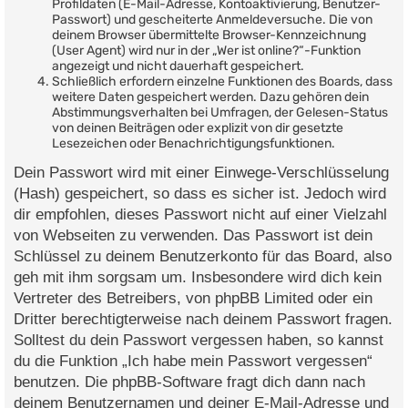
Profildaten (E-Mail-Adresse, Kontoaktivierung, Benutzer-
Passwort) und gescheiterte Anmeldeversuche. Die von
deinem Browser übermittelte Browser-Kennzeichnung
(User Agent) wird nur in der „Wer ist online?“-Funktion
angezeigt und nicht dauerhaft gespeichert.
Schließlich erfordern einzelne Funktionen des Boards, dass
weitere Daten gespeichert werden. Dazu gehören dein
Abstimmungsverhalten bei Umfragen, der Gelesen-Status
von deinen Beiträgen oder explizit von dir gesetzte
Lesezeichen oder Benachrichtigungsfunktionen.
Dein Passwort wird mit einer Einwege-Verschlüsselung
(Hash) gespeichert, so dass es sicher ist. Jedoch wird
dir empfohlen, dieses Passwort nicht auf einer Vielzahl
von Webseiten zu verwenden. Das Passwort ist dein
Schlüssel zu deinem Benutzerkonto für das Board, also
geh mit ihm sorgsam um. Insbesondere wird dich kein
Vertreter des Betreibers, von phpBB Limited oder ein
Dritter berechtigterweise nach deinem Passwort fragen.
Solltest du dein Passwort vergessen haben, so kannst
du die Funktion „Ich habe mein Passwort vergessen“
benutzen. Die phpBB-Software fragt dich dann nach
deinem Benutzernamen und deiner E-Mail-Adresse und