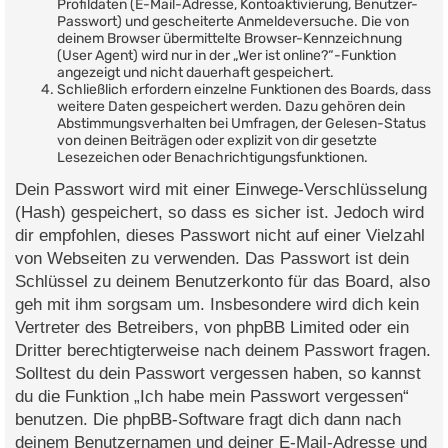
Profildaten (E-Mail-Adresse, Kontoaktivierung, Benutzer-
Passwort) und gescheiterte Anmeldeversuche. Die von
deinem Browser übermittelte Browser-Kennzeichnung
(User Agent) wird nur in der „Wer ist online?“-Funktion
angezeigt und nicht dauerhaft gespeichert.
Schließlich erfordern einzelne Funktionen des Boards, dass
weitere Daten gespeichert werden. Dazu gehören dein
Abstimmungsverhalten bei Umfragen, der Gelesen-Status
von deinen Beiträgen oder explizit von dir gesetzte
Lesezeichen oder Benachrichtigungsfunktionen.
Dein Passwort wird mit einer Einwege-Verschlüsselung
(Hash) gespeichert, so dass es sicher ist. Jedoch wird
dir empfohlen, dieses Passwort nicht auf einer Vielzahl
von Webseiten zu verwenden. Das Passwort ist dein
Schlüssel zu deinem Benutzerkonto für das Board, also
geh mit ihm sorgsam um. Insbesondere wird dich kein
Vertreter des Betreibers, von phpBB Limited oder ein
Dritter berechtigterweise nach deinem Passwort fragen.
Solltest du dein Passwort vergessen haben, so kannst
du die Funktion „Ich habe mein Passwort vergessen“
benutzen. Die phpBB-Software fragt dich dann nach
deinem Benutzernamen und deiner E-Mail-Adresse und