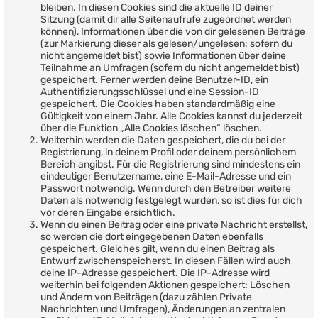
bleiben. In diesen Cookies sind die aktuelle ID deiner
Sitzung (damit dir alle Seitenaufrufe zugeordnet werden
können), Informationen über die von dir gelesenen Beiträge
(zur Markierung dieser als gelesen/ungelesen; sofern du
nicht angemeldet bist) sowie Informationen über deine
Teilnahme an Umfragen (sofern du nicht angemeldet bist)
gespeichert. Ferner werden deine Benutzer-ID, ein
Authentifizierungsschlüssel und eine Session-ID
gespeichert. Die Cookies haben standardmäßig eine
Gültigkeit von einem Jahr. Alle Cookies kannst du jederzeit
über die Funktion „Alle Cookies löschen“ löschen.
Weiterhin werden die Daten gespeichert, die du bei der
Registrierung, in deinem Profil oder deinem persönlichem
Bereich angibst. Für die Registrierung sind mindestens ein
eindeutiger Benutzername, eine E-Mail-Adresse und ein
Passwort notwendig. Wenn durch den Betreiber weitere
Daten als notwendig festgelegt wurden, so ist dies für dich
vor deren Eingabe ersichtlich.
Wenn du einen Beitrag oder eine private Nachricht erstellst,
so werden die dort eingegebenen Daten ebenfalls
gespeichert. Gleiches gilt, wenn du einen Beitrag als
Entwurf zwischenspeicherst. In diesen Fällen wird auch
deine IP-Adresse gespeichert. Die IP-Adresse wird
weiterhin bei folgenden Aktionen gespeichert: Löschen
und Ändern von Beiträgen (dazu zählen Private
Nachrichten und Umfragen), Änderungen an zentralen