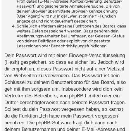
Profildaten (E-Mail-Adresse, Kontoaktivierung, Benutzer-
Passwort) und gescheiterte Anmeldeversuche. Die von
deinem Browser übermittelte Browser-Kennzeichnung
(User Agent) wird nur in der „Wer ist online?“-Funktion
angezeigt und nicht dauerhaft gespeichert.
Schließlich erfordern einzelne Funktionen des Boards, dass
weitere Daten gespeichert werden. Dazu gehören dein
Abstimmungsverhalten bei Umfragen, der Gelesen-Status
von deinen Beiträgen oder explizit von dir gesetzte
Lesezeichen oder Benachrichtigungsfunktionen.
Dein Passwort wird mit einer Einwege-Verschlüsselung
(Hash) gespeichert, so dass es sicher ist. Jedoch wird
dir empfohlen, dieses Passwort nicht auf einer Vielzahl
von Webseiten zu verwenden. Das Passwort ist dein
Schlüssel zu deinem Benutzerkonto für das Board, also
geh mit ihm sorgsam um. Insbesondere wird dich kein
Vertreter des Betreibers, von phpBB Limited oder ein
Dritter berechtigterweise nach deinem Passwort fragen.
Solltest du dein Passwort vergessen haben, so kannst
du die Funktion „Ich habe mein Passwort vergessen“
benutzen. Die phpBB-Software fragt dich dann nach
deinem Benutzernamen und deiner E-Mail-Adresse und