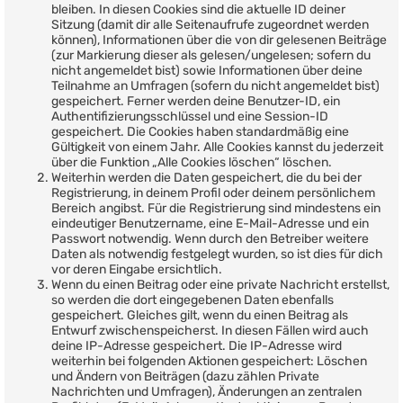
bleiben. In diesen Cookies sind die aktuelle ID deiner
Sitzung (damit dir alle Seitenaufrufe zugeordnet werden
können), Informationen über die von dir gelesenen Beiträge
(zur Markierung dieser als gelesen/ungelesen; sofern du
nicht angemeldet bist) sowie Informationen über deine
Teilnahme an Umfragen (sofern du nicht angemeldet bist)
gespeichert. Ferner werden deine Benutzer-ID, ein
Authentifizierungsschlüssel und eine Session-ID
gespeichert. Die Cookies haben standardmäßig eine
Gültigkeit von einem Jahr. Alle Cookies kannst du jederzeit
über die Funktion „Alle Cookies löschen“ löschen.
Weiterhin werden die Daten gespeichert, die du bei der
Registrierung, in deinem Profil oder deinem persönlichem
Bereich angibst. Für die Registrierung sind mindestens ein
eindeutiger Benutzername, eine E-Mail-Adresse und ein
Passwort notwendig. Wenn durch den Betreiber weitere
Daten als notwendig festgelegt wurden, so ist dies für dich
vor deren Eingabe ersichtlich.
Wenn du einen Beitrag oder eine private Nachricht erstellst,
so werden die dort eingegebenen Daten ebenfalls
gespeichert. Gleiches gilt, wenn du einen Beitrag als
Entwurf zwischenspeicherst. In diesen Fällen wird auch
deine IP-Adresse gespeichert. Die IP-Adresse wird
weiterhin bei folgenden Aktionen gespeichert: Löschen
und Ändern von Beiträgen (dazu zählen Private
Nachrichten und Umfragen), Änderungen an zentralen