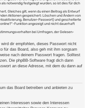
ls notwendig festgelegt wurden, so ist dies für dich
ert. Gleiches gilt, wenn du einen Beitrag als Entwurf
lgenden Aktionen gespeichert: Löschen und Ändern von
ntoaktivierung, Benutzer-Passwort) und gescheiterte
online?“-Funktion angezeigt und nicht dauerhaft
bstimmungsverhalten bei Umfragen, der Gelesen-
 wird dir empfohlen, dieses Passwort nicht
o für das Board, also geh mit ihm sorgsam
rweise nach deinem Passwort fragen. Solltest
zen. Die phpBB-Software fragt dich dann
swort an diese Adresse, mit dem du dann auf
, um das Board betreiben und anbieten zu
einen Interessen sowie den Interessen