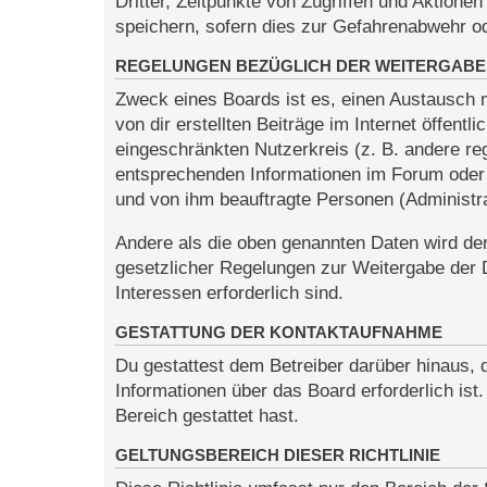
Dritter, Zeitpunkte von Zugriffen und Aktio
speichern, sofern dies zur Gefahrenabwehr od
REGELUNGEN BEZÜGLICH DER WEITERGABE
Zweck eines Boards ist es, einen Austausch m
von dir erstellten Beiträge im Internet öffent
eingeschränkten Nutzerkreis (z. B. andere re
entsprechenden Informationen im Forum oder k
und von ihm beauftragte Personen (Administra
Andere als die oben genannten Daten wird der 
gesetzlicher Regelungen zur Weitergabe der Da
Interessen erforderlich sind.
GESTATTUNG DER KONTAKTAUFNAHME
Du gestattest dem Betreiber darüber hinaus, 
Informationen über das Board erforderlich ist
Bereich gestattet hast.
GELTUNGSBEREICH DIESER RICHTLINIE