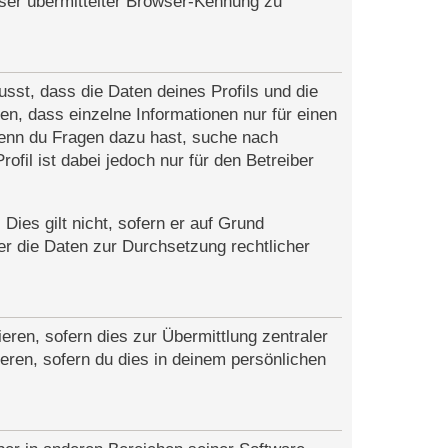
wser übermittelter Browser-Kennung zu
sst, dass die Daten deines Profils und die
gen, dass einzelne Informationen nur für einen
 Wenn du Fragen dazu hast, suche nach
fil ist dabei jedoch nur für den Betreiber
Dies gilt nicht, sofern er auf Grund
er die Daten zur Durchsetzung rechtlicher
eren, sofern dies zur Übermittlung zentraler
ieren, sofern du dies in deinem persönlichen