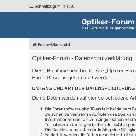
Schnellzugriff
FAQ
Optiker-Forum
Das Forum für Augenoptiker 
Foren-Übersicht
Optiker-Forum - Datenschutzerklärung
Diese Richtlinie beschreibt, wie „Optiker-For
Foren-Besuchs gesammelt werden.
UMFANG UND ART DER DATENSPEICHERUNG
Deine Daten werden auf vier verschiedene Ar
Die Forensoftware phpBB erstellt bei deinem Be
zwischen den einzelnen Aufrufen des Boards erha
Informationen über die von dir gelesenen Beitr
Teilnahme an Umfragen (sofern du nicht angeme
Die Cookies haben standardmäßig eine Gültigkei
Weiterhin werden die Daten gespeichert, die du 