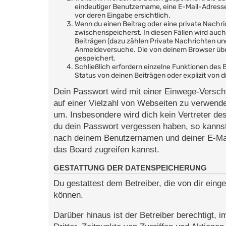
eindeutiger Benutzername, eine E-Mail-Adresse 
vor deren Eingabe ersichtlich.
Wenn du einen Beitrag oder eine private Nachric
zwischenspeicherst. In diesen Fällen wird auc
Beiträgen (dazu zählen Private Nachrichten un
Anmeldeversuche. Die von deinem Browser überm
gespeichert.
Schließlich erfordern einzelne Funktionen de
Status von deinen Beiträgen oder explizit von
Dein Passwort wird mit einer Einwege-Verschl
auf einer Vielzahl von Webseiten zu verwend
um. Insbesondere wird dich kein Vertreter des
du dein Passwort vergessen haben, so kannst
nach deinem Benutzernamen und deiner E-Mai
das Board zugreifen kannst.
GESTATTUNG DER DATENSPEICHERUNG
Du gestattest dem Betreiber, die von dir ein
können.
Darüber hinaus ist der Betreiber berechtigt