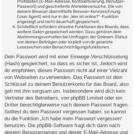
Profildaten (E-Mail-Adresse, Kontoaktivierung, Benutzer-
Passwort) und gescheiterte Anmeldeversuche. Die von
deinem Browser übermittelte Browser-Kennzeichnung
(User Agent) wird nur in der „Wer ist online?“-Funktion
angezeigt und nicht dauerhaft gespeichert.
Schließlich erfordern einzelne Funktionen des Boards, dass
weitere Daten gespeichert werden. Dazu gehören dein
Abstimmungsverhalten bei Umfragen, der Gelesen-Status
von deinen Beiträgen oder explizit von dir gesetzte
Lesezeichen oder Benachrichtigungsfunktionen.
Dein Passwort wird mit einer Einwege-Verschlüsselung
(Hash) gespeichert, so dass es sicher ist. Jedoch wird
dir empfohlen, dieses Passwort nicht auf einer Vielzahl
von Webseiten zu verwenden. Das Passwort ist dein
Schlüssel zu deinem Benutzerkonto für das Board, also
geh mit ihm sorgsam um. Insbesondere wird dich kein
Vertreter des Betreibers, von phpBB Limited oder ein
Dritter berechtigterweise nach deinem Passwort fragen.
Solltest du dein Passwort vergessen haben, so kannst
du die Funktion „Ich habe mein Passwort vergessen“
benutzen. Die phpBB-Software fragt dich dann nach
deinem Benutzernamen und deiner E-Mail-Adresse und