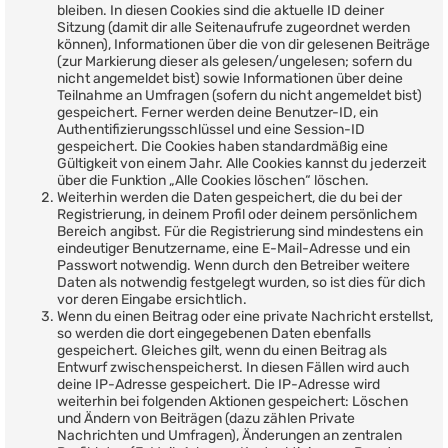
bleiben. In diesen Cookies sind die aktuelle ID deiner
Sitzung (damit dir alle Seitenaufrufe zugeordnet werden
können), Informationen über die von dir gelesenen Beiträge
(zur Markierung dieser als gelesen/ungelesen; sofern du
nicht angemeldet bist) sowie Informationen über deine
Teilnahme an Umfragen (sofern du nicht angemeldet bist)
gespeichert. Ferner werden deine Benutzer-ID, ein
Authentifizierungsschlüssel und eine Session-ID
gespeichert. Die Cookies haben standardmäßig eine
Gültigkeit von einem Jahr. Alle Cookies kannst du jederzeit
über die Funktion „Alle Cookies löschen“ löschen.
Weiterhin werden die Daten gespeichert, die du bei der
Registrierung, in deinem Profil oder deinem persönlichem
Bereich angibst. Für die Registrierung sind mindestens ein
eindeutiger Benutzername, eine E-Mail-Adresse und ein
Passwort notwendig. Wenn durch den Betreiber weitere
Daten als notwendig festgelegt wurden, so ist dies für dich
vor deren Eingabe ersichtlich.
Wenn du einen Beitrag oder eine private Nachricht erstellst,
so werden die dort eingegebenen Daten ebenfalls
gespeichert. Gleiches gilt, wenn du einen Beitrag als
Entwurf zwischenspeicherst. In diesen Fällen wird auch
deine IP-Adresse gespeichert. Die IP-Adresse wird
weiterhin bei folgenden Aktionen gespeichert: Löschen
und Ändern von Beiträgen (dazu zählen Private
Nachrichten und Umfragen), Änderungen an zentralen