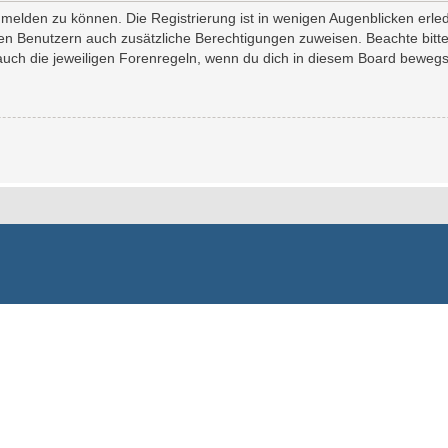
melden zu können. Die Registrierung ist in wenigen Augenblicken erledi
erten Benutzern auch zusätzliche Berechtigungen zuweisen. Beachte bi
 auch die jeweiligen Forenregeln, wenn du dich in diesem Board bewegs