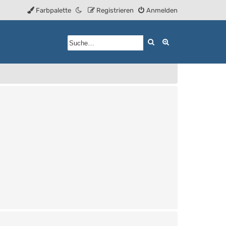
Farbpalette
Registrieren
Anmelden
Suche
Erweiterte Such