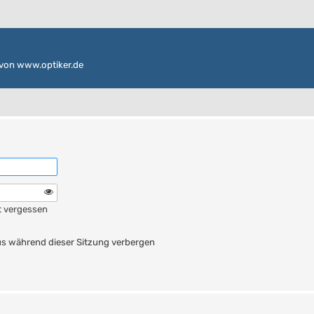
von www.optiker.de
t vergessen
n
s während dieser Sitzung verbergen