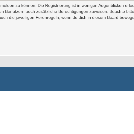
melden zu können. Die Registrierung ist in wenigen Augenblicken erledi
erten Benutzern auch zusätzliche Berechtigungen zuweisen. Beachte bi
 auch die jeweiligen Forenregeln, wenn du dich in diesem Board bewegs