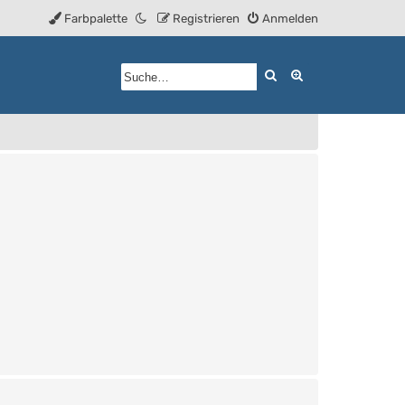
Farbpalette
Registrieren
Anmelden
Suche
Erweiterte Such