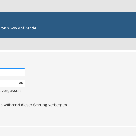
von www.optiker.de
t vergessen
n
s während dieser Sitzung verbergen