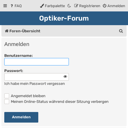
FAQ
Farbpalette
Registrieren
Anmelden
Optiker-Forum
S
Foren-Übersicht
u
Anmelden
c
Benutzername:
h
e
Passwort:
Ich habe mein Passwort vergessen
Angemeldet bleiben
Meinen Online-Status während dieser Sitzung verbergen