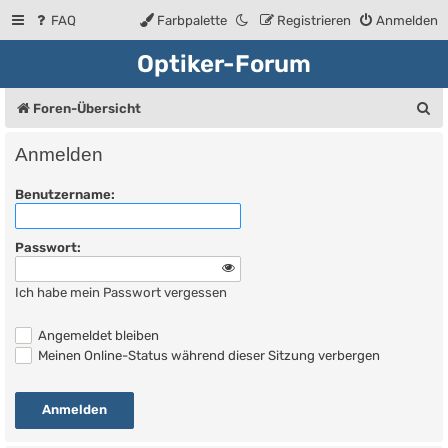
FAQ
Farbpalette
Registrieren
Anmelden
Optiker-Forum
S
Foren-Übersicht
u
Anmelden
c
Benutzername:
h
e
Passwort:
Ich habe mein Passwort vergessen
Angemeldet bleiben
Meinen Online-Status während dieser Sitzung verbergen