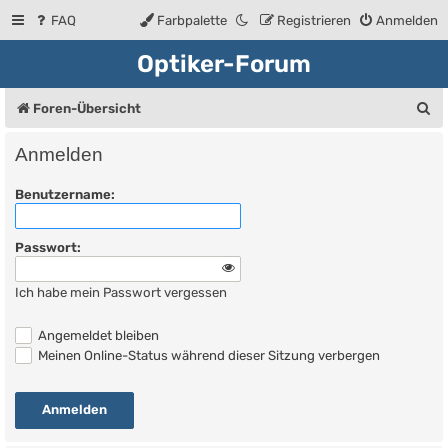
FAQ
Farbpalette
Registrieren
Anmelden
Optiker-Forum
S
Foren-Übersicht
u
Anmelden
c
Benutzername:
h
e
Passwort:
Ich habe mein Passwort vergessen
Angemeldet bleiben
Meinen Online-Status während dieser Sitzung verbergen