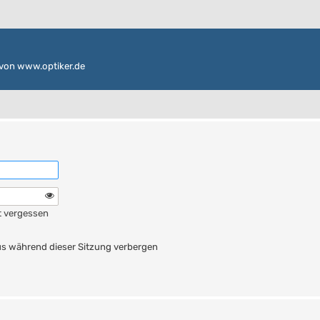
von www.optiker.de
t vergessen
n
s während dieser Sitzung verbergen