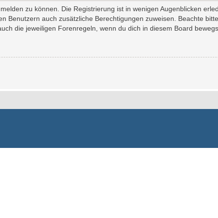
melden zu können. Die Registrierung ist in wenigen Augenblicken erledi
erten Benutzern auch zusätzliche Berechtigungen zuweisen. Beachte bi
 auch die jeweiligen Forenregeln, wenn du dich in diesem Board bewegs