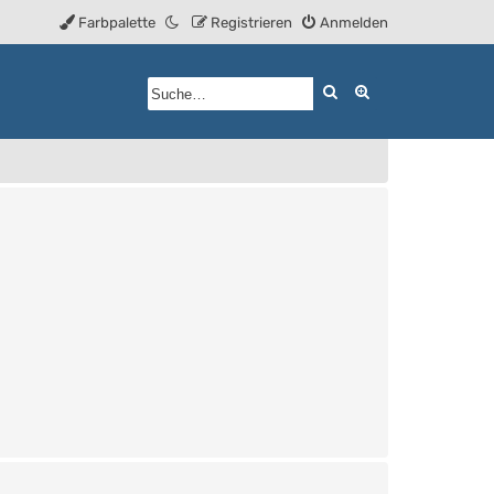
Farbpalette
Registrieren
Anmelden
Suche
Erweiterte Such