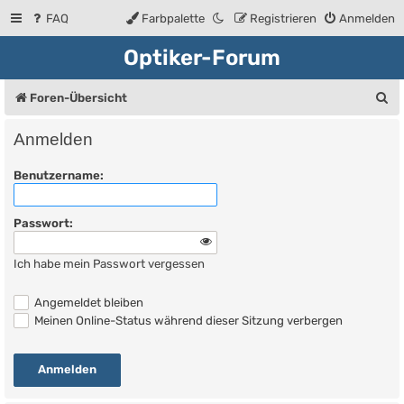
FAQ
Farbpalette
Registrieren
Anmelden
Optiker-Forum
S
Foren-Übersicht
u
Anmelden
c
Benutzername:
h
e
Passwort:
Ich habe mein Passwort vergessen
Angemeldet bleiben
Meinen Online-Status während dieser Sitzung verbergen