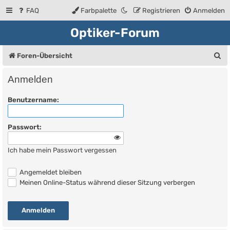
FAQ
Farbpalette
Registrieren
Anmelden
Optiker-Forum
S
Foren-Übersicht
u
Anmelden
c
Benutzername:
h
e
Passwort:
Ich habe mein Passwort vergessen
Angemeldet bleiben
Meinen Online-Status während dieser Sitzung verbergen