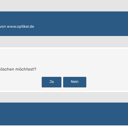
von www.optiker.de
s löschen möchtest?