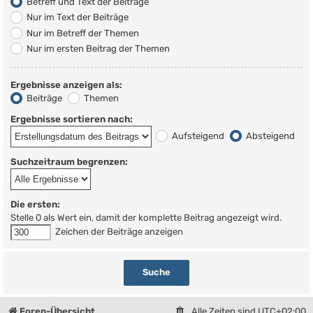
Betreff und Text der Beiträge
Nur im Text der Beiträge
Nur im Betreff der Themen
Nur im ersten Beitrag der Themen
Ergebnisse anzeigen als:
Beiträge
Themen
Ergebnisse sortieren nach:
Aufsteigend
Absteigend
Suchzeitraum begrenzen:
Die ersten:
Stelle 0 als Wert ein, damit der komplette Beitrag angezeigt wird.
Zeichen der Beiträge anzeigen
Foren-Übersicht
Alle Zeiten sind
UTC+02:00