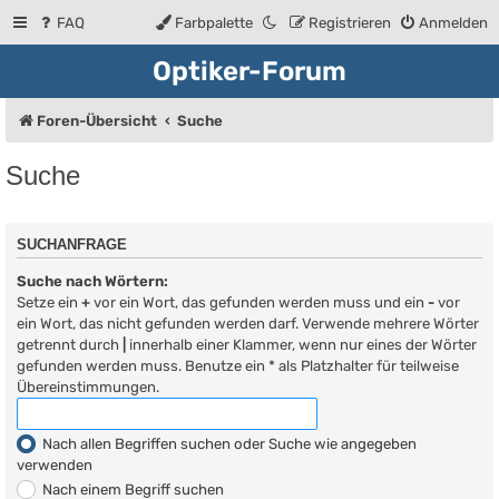
FAQ
Farbpalette
Registrieren
Anmelden
Optiker-Forum
Foren-Übersicht
Suche
Suche
SUCHANFRAGE
Suche nach Wörtern:
Setze ein
+
vor ein Wort, das gefunden werden muss und ein
-
vor
ein Wort, das nicht gefunden werden darf. Verwende mehrere Wörter
getrennt durch
|
innerhalb einer Klammer, wenn nur eines der Wörter
gefunden werden muss. Benutze ein * als Platzhalter für teilweise
Übereinstimmungen.
Nach allen Begriffen suchen oder Suche wie angegeben
verwenden
Nach einem Begriff suchen