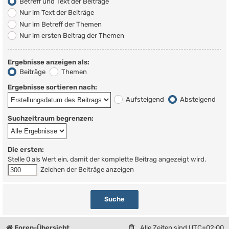
Betreff und Text der Beiträge
Nur im Text der Beiträge
Nur im Betreff der Themen
Nur im ersten Beitrag der Themen
Ergebnisse anzeigen als:
Beiträge
Themen
Ergebnisse sortieren nach:
Aufsteigend
Absteigend
Suchzeitraum begrenzen:
Die ersten:
Stelle 0 als Wert ein, damit der komplette Beitrag angezeigt wird.
Zeichen der Beiträge anzeigen
Foren-Übersicht
Alle Zeiten sind
UTC+02:00