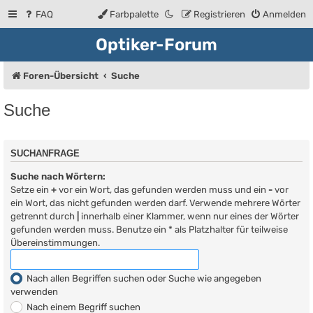
FAQ
Farbpalette
Registrieren
Anmelden
Optiker-Forum
Foren-Übersicht
Suche
Suche
SUCHANFRAGE
Suche nach Wörtern:
Setze ein
+
vor ein Wort, das gefunden werden muss und ein
-
vor
ein Wort, das nicht gefunden werden darf. Verwende mehrere Wörter
getrennt durch
|
innerhalb einer Klammer, wenn nur eines der Wörter
gefunden werden muss. Benutze ein * als Platzhalter für teilweise
Übereinstimmungen.
Nach allen Begriffen suchen oder Suche wie angegeben
verwenden
Nach einem Begriff suchen