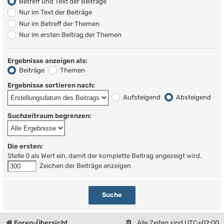
Betreff und Text der Beiträge
Nur im Text der Beiträge
Nur im Betreff der Themen
Nur im ersten Beitrag der Themen
Ergebnisse anzeigen als:
Beiträge
Themen
Ergebnisse sortieren nach:
Aufsteigend
Absteigend
Suchzeitraum begrenzen:
Die ersten:
Stelle 0 als Wert ein, damit der komplette Beitrag angezeigt wird.
Zeichen der Beiträge anzeigen
Foren-Übersicht
Alle Zeiten sind
UTC+02:00