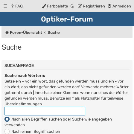
FAQ
Farbpalette
Registrieren
Anmelden
Optiker-Forum
Foren-Übersicht
Suche
Suche
SUCHANFRAGE
Suche nach Wörtern:
Setze ein
+
vor ein Wort, das gefunden werden muss und ein
-
vor
ein Wort, das nicht gefunden werden darf. Verwende mehrere Wörter
getrennt durch
|
innerhalb einer Klammer, wenn nur eines der Wörter
gefunden werden muss. Benutze ein * als Platzhalter für teilweise
Übereinstimmungen.
Nach allen Begriffen suchen oder Suche wie angegeben
verwenden
Nach einem Begriff suchen