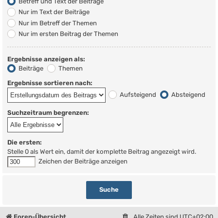
Betreff und Text der Beiträge
Nur im Text der Beiträge
Nur im Betreff der Themen
Nur im ersten Beitrag der Themen
Ergebnisse anzeigen als:
Beiträge
Themen
Ergebnisse sortieren nach:
Aufsteigend
Absteigend
Suchzeitraum begrenzen:
Die ersten:
Stelle 0 als Wert ein, damit der komplette Beitrag angezeigt wird.
Zeichen der Beiträge anzeigen
Foren-Übersicht
Alle Zeiten sind
UTC+02:00