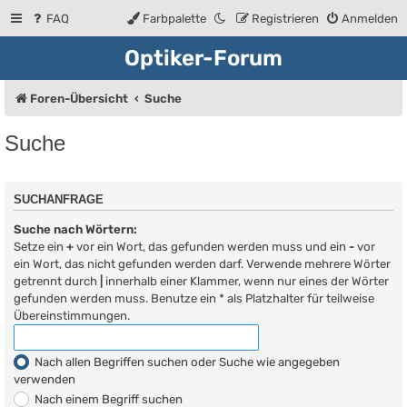
FAQ
Farbpalette
Registrieren
Anmelden
Optiker-Forum
Foren-Übersicht
Suche
Suche
SUCHANFRAGE
Suche nach Wörtern:
Setze ein
+
vor ein Wort, das gefunden werden muss und ein
-
vor
ein Wort, das nicht gefunden werden darf. Verwende mehrere Wörter
getrennt durch
|
innerhalb einer Klammer, wenn nur eines der Wörter
gefunden werden muss. Benutze ein * als Platzhalter für teilweise
Übereinstimmungen.
Nach allen Begriffen suchen oder Suche wie angegeben
verwenden
Nach einem Begriff suchen