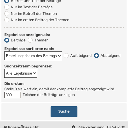
Betreff und Text der Beiträge
Nur im Text der Beiträge
Nur im Betreff der Themen
Nur im ersten Beitrag der Themen
Ergebnisse anzeigen als:
Beiträge
Themen
Ergebnisse sortieren nach:
Aufsteigend
Absteigend
Suchzeitraum begrenzen:
Die ersten:
Stelle 0 als Wert ein, damit der komplette Beitrag angezeigt wird.
Zeichen der Beiträge anzeigen
Foren-Übersicht
Alle Zeiten sind
UTC+02:00