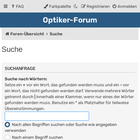
FAQ
Farbpalette
Registrieren
Anmelden
Optiker-Forum
Foren-Übersicht
Suche
Suche
SUCHANFRAGE
Suche nach Wörtern:
Setze ein
+
vor ein Wort, das gefunden werden muss und ein
-
vor
ein Wort, das nicht gefunden werden darf. Verwende mehrere Wörter
getrennt durch
|
innerhalb einer Klammer, wenn nur eines der Wörter
gefunden werden muss. Benutze ein * als Platzhalter für teilweise
Übereinstimmungen.
Nach allen Begriffen suchen oder Suche wie angegeben
verwenden
Nach einem Begriff suchen