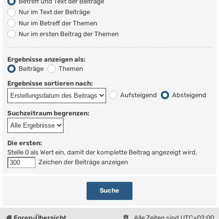
Betreff und Text der Beiträge
Nur im Text der Beiträge
Nur im Betreff der Themen
Nur im ersten Beitrag der Themen
Ergebnisse anzeigen als:
Beiträge
Themen
Ergebnisse sortieren nach:
Aufsteigend
Absteigend
Suchzeitraum begrenzen:
Die ersten:
Stelle 0 als Wert ein, damit der komplette Beitrag angezeigt wird.
Zeichen der Beiträge anzeigen
Foren-Übersicht
Alle Zeiten sind
UTC+02:00