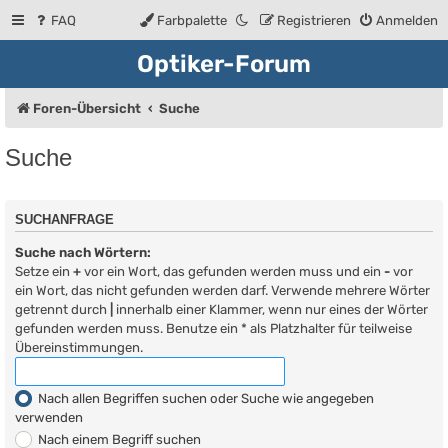
FAQ
Farbpalette
Registrieren
Anmelden
Optiker-Forum
Foren-Übersicht
Suche
Suche
SUCHANFRAGE
Suche nach Wörtern:
Setze ein
+
vor ein Wort, das gefunden werden muss und ein
-
vor
ein Wort, das nicht gefunden werden darf. Verwende mehrere Wörter
getrennt durch
|
innerhalb einer Klammer, wenn nur eines der Wörter
gefunden werden muss. Benutze ein * als Platzhalter für teilweise
Übereinstimmungen.
Nach allen Begriffen suchen oder Suche wie angegeben
verwenden
Nach einem Begriff suchen