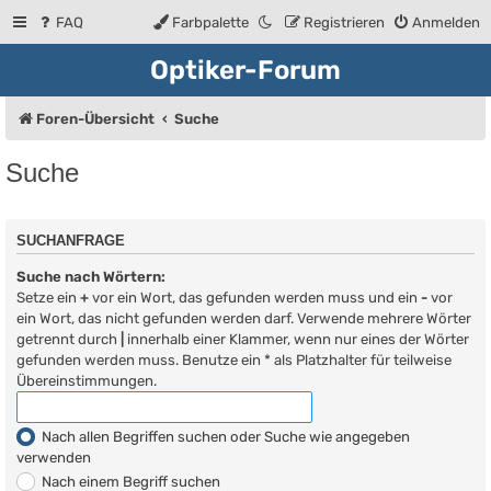
FAQ
Farbpalette
Registrieren
Anmelden
Optiker-Forum
Foren-Übersicht
Suche
Suche
SUCHANFRAGE
Suche nach Wörtern:
Setze ein
+
vor ein Wort, das gefunden werden muss und ein
-
vor
ein Wort, das nicht gefunden werden darf. Verwende mehrere Wörter
getrennt durch
|
innerhalb einer Klammer, wenn nur eines der Wörter
gefunden werden muss. Benutze ein * als Platzhalter für teilweise
Übereinstimmungen.
Nach allen Begriffen suchen oder Suche wie angegeben
verwenden
Nach einem Begriff suchen