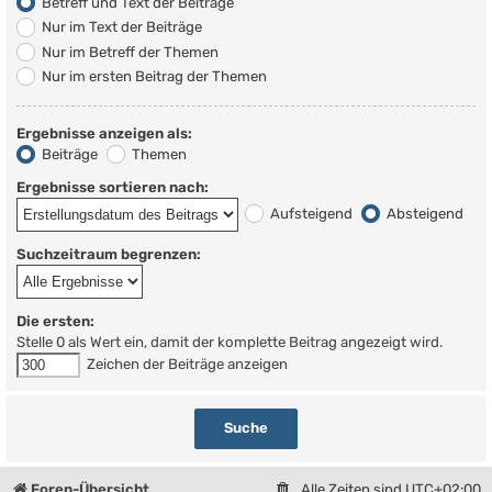
Betreff und Text der Beiträge
Nur im Text der Beiträge
Nur im Betreff der Themen
Nur im ersten Beitrag der Themen
Ergebnisse anzeigen als:
Beiträge
Themen
Ergebnisse sortieren nach:
Aufsteigend
Absteigend
Suchzeitraum begrenzen:
Die ersten:
Stelle 0 als Wert ein, damit der komplette Beitrag angezeigt wird.
Zeichen der Beiträge anzeigen
Foren-Übersicht
Alle Zeiten sind
UTC+02:00