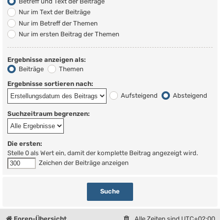
Betreff und Text der Beiträge
Nur im Text der Beiträge
Nur im Betreff der Themen
Nur im ersten Beitrag der Themen
Ergebnisse anzeigen als:
Beiträge
Themen
Ergebnisse sortieren nach:
Aufsteigend
Absteigend
Suchzeitraum begrenzen:
Die ersten:
Stelle 0 als Wert ein, damit der komplette Beitrag angezeigt wird.
Zeichen der Beiträge anzeigen
Foren-Übersicht
Alle Zeiten sind
UTC+02:00