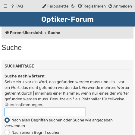
FAQ
Farbpalette
Registrieren
Anmelden
Optiker-Forum
Foren-Übersicht
Suche
Suche
SUCHANFRAGE
Suche nach Wörtern:
Setze ein
+
vor ein Wort, das gefunden werden muss und ein
-
vor
ein Wort, das nicht gefunden werden darf. Verwende mehrere Wörter
getrennt durch
|
innerhalb einer Klammer, wenn nur eines der Wörter
gefunden werden muss. Benutze ein * als Platzhalter für teilweise
Übereinstimmungen.
Nach allen Begriffen suchen oder Suche wie angegeben
verwenden
Nach einem Begriff suchen