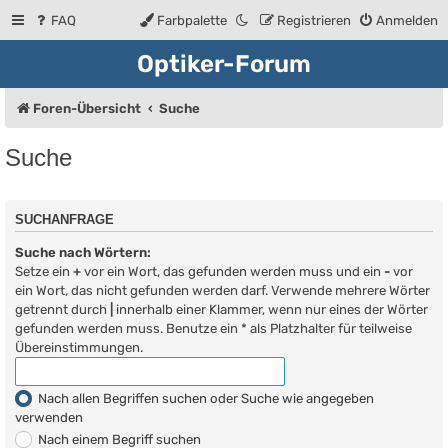
FAQ
Farbpalette
Registrieren
Anmelden
Optiker-Forum
Foren-Übersicht
Suche
Suche
SUCHANFRAGE
Suche nach Wörtern:
Setze ein
+
vor ein Wort, das gefunden werden muss und ein
-
vor
ein Wort, das nicht gefunden werden darf. Verwende mehrere Wörter
getrennt durch
|
innerhalb einer Klammer, wenn nur eines der Wörter
gefunden werden muss. Benutze ein * als Platzhalter für teilweise
Übereinstimmungen.
Nach allen Begriffen suchen oder Suche wie angegeben
verwenden
Nach einem Begriff suchen