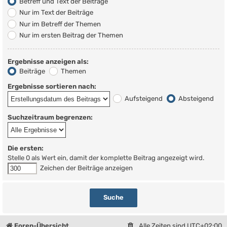
Betreff und Text der Beiträge
Nur im Text der Beiträge
Nur im Betreff der Themen
Nur im ersten Beitrag der Themen
Ergebnisse anzeigen als:
Beiträge
Themen
Ergebnisse sortieren nach:
Aufsteigend
Absteigend
Suchzeitraum begrenzen:
Die ersten:
Stelle 0 als Wert ein, damit der komplette Beitrag angezeigt wird.
Zeichen der Beiträge anzeigen
Foren-Übersicht
Alle Zeiten sind
UTC+02:00