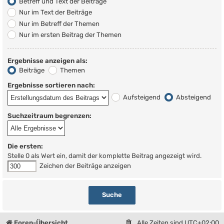
Betreff und Text der Beiträge
Nur im Text der Beiträge
Nur im Betreff der Themen
Nur im ersten Beitrag der Themen
Ergebnisse anzeigen als:
Beiträge
Themen
Ergebnisse sortieren nach:
Aufsteigend
Absteigend
Suchzeitraum begrenzen:
Die ersten:
Stelle 0 als Wert ein, damit der komplette Beitrag angezeigt wird.
Zeichen der Beiträge anzeigen
Foren-Übersicht
Alle Zeiten sind
UTC+02:00