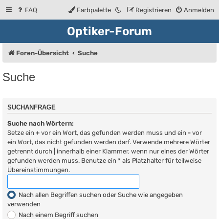
FAQ
Farbpalette
Registrieren
Anmelden
Optiker-Forum
Foren-Übersicht
Suche
Suche
SUCHANFRAGE
Suche nach Wörtern:
Setze ein
+
vor ein Wort, das gefunden werden muss und ein
-
vor
ein Wort, das nicht gefunden werden darf. Verwende mehrere Wörter
getrennt durch
|
innerhalb einer Klammer, wenn nur eines der Wörter
gefunden werden muss. Benutze ein * als Platzhalter für teilweise
Übereinstimmungen.
Nach allen Begriffen suchen oder Suche wie angegeben
verwenden
Nach einem Begriff suchen